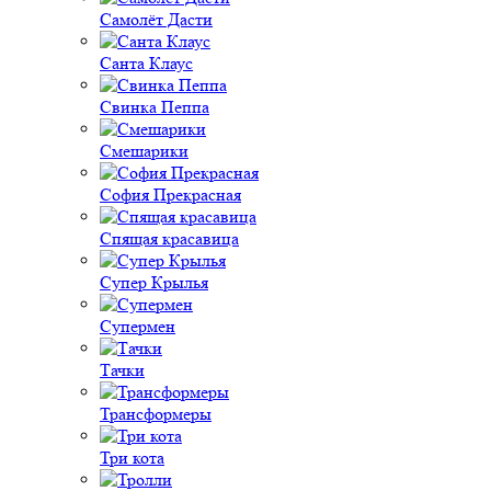
Самолёт Дасти
Санта Клаус
Свинка Пеппа
Смешарики
София Прекрасная
Спящая красавица
Супер Крылья
Супермен
Тачки
Трансформеры
Три кота