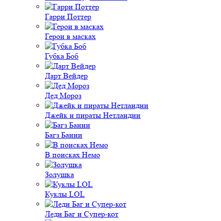
Гарри Поттер
Герои в масках
Губка Боб
Дарт Вейдер
Дед Мороз
Джейк и пираты Нетландии
Багз Банни
В поисках Немо
Золушка
Куклы LOL
Леди Баг и Супер-кот