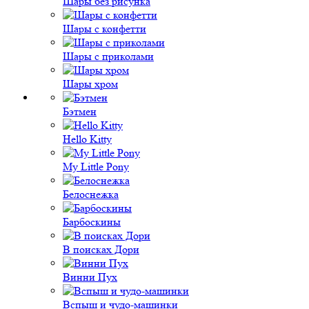
Шары без рисунка
Шары с конфетти
Шары с приколами
Шары хром
Бэтмен
Hello Kitty
My Little Pony
Белоснежка
Барбоскины
В поисках Дори
Винни Пух
Вспыш и чудо-машинки