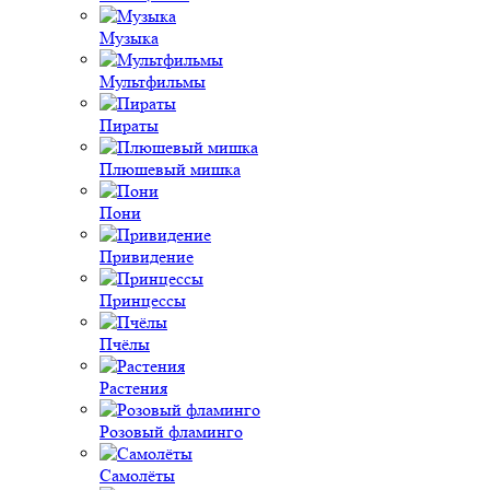
Музыка
Мультфильмы
Пираты
Плюшевый мишка
Пони
Привидение
Принцессы
Пчёлы
Растения
Розовый фламинго
Самолёты