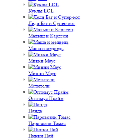
Куклы LOL
Леди Баг и Супер-кот
Малыш и Карлсон
Маша и медведь
Микки Маус
Минни Маус
Мстители
Оптимус Прайм
Панда
Паровозик Томас
Пинки Пай