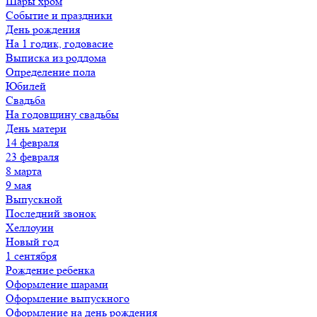
Шары хром
Событие и праздники
День рождения
На 1 годик, годовасие
Выписка из роддома
Определение пола
Юбилей
Свадьба
На годовщину свадьбы
День матери
14 февраля
23 февраля
8 марта
9 мая
Выпускной
Последний звонок
Хеллоуин
Новый год
1 сентября
Рождение ребенка
Оформление шарами
Оформление выпускного
Оформление на день рождения