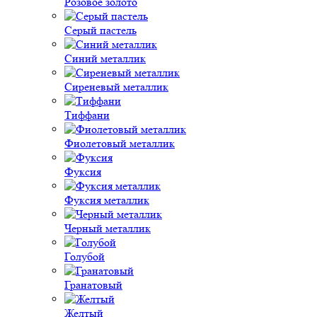
Розовое золото
Серый пастель
Синий металлик
Сиреневый металлик
Тиффани
Фиолетовый металлик
Фуксия
Фуксия металлик
Черный металлик
Голубой
Гранатовый
Желтый