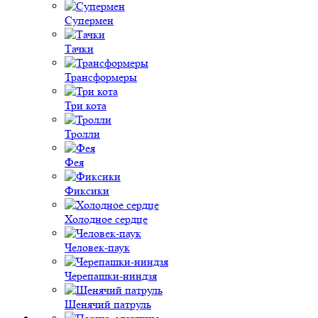
Супермен
Тачки
Трансформеры
Три кота
Тролли
Фея
Фиксики
Холодное сердце
Человек-паук
Черепашки-ниндзя
Щенячий патруль