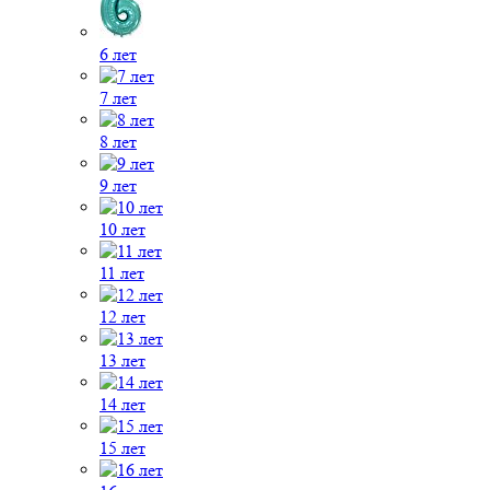
6 лет
7 лет
8 лет
9 лет
10 лет
11 лет
12 лет
13 лет
14 лет
15 лет