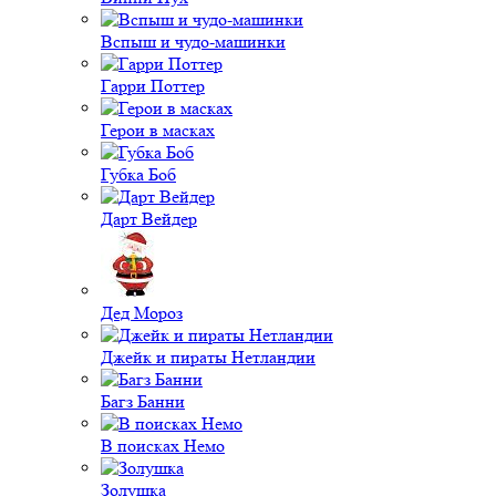
Вспыш и чудо-машинки
Гарри Поттер
Герои в масках
Губка Боб
Дарт Вейдер
Дед Мороз
Джейк и пираты Нетландии
Багз Банни
В поисках Немо
Золушка