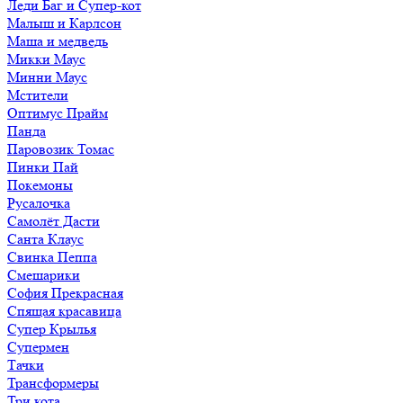
Леди Баг и Супер-кот
Малыш и Карлсон
Маша и медведь
Микки Маус
Минни Маус
Мстители
Оптимус Прайм
Панда
Паровозик Томас
Пинки Пай
Покемоны
Русалочка
Самолёт Дасти
Санта Клаус
Свинка Пеппа
Смешарики
София Прекрасная
Спящая красавица
Супер Крылья
Супермен
Тачки
Трансформеры
Три кота