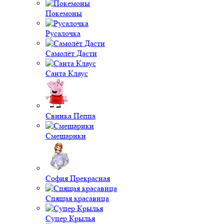
Покемоны
Русалочка
Самолёт Дасти
Санта Клаус
Свинка Пеппа
Смешарики
София Прекрасная
Спящая красавица
Супер Крылья