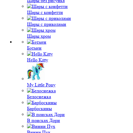
Шары без рисунка
Шары с конфетти
Шары с приколами
Шары хром
Бэтмен
Hello Kitty
My Little Pony
Белоснежка
Барбоскины
В поисках Дори
Винни Пух