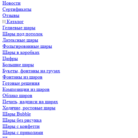
Новости
Сертификаты
Отзывы
Каталог
Гелиевые шары
Шары под потолок
Латексные шары
Фольгированные шары
Шары в коробках
Цифры
Большие шары
Букеты, фонтаны на грузах
Фонтаны из шаров
Готовые решения
Композиции из шаров
Облако шаров
Печать, надписи на шарах
Ходячие, ростовые шары
Шары Bubble
Шары без рисунка
Шары с конфетти
Шары с приколами