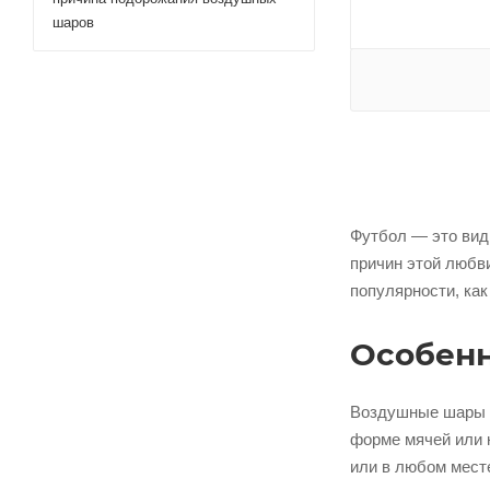
шаров
Футбол — это вид
причин этой любв
популярности, как
Особен
Воздушные шары ф
форме мячей или 
или в любом мест