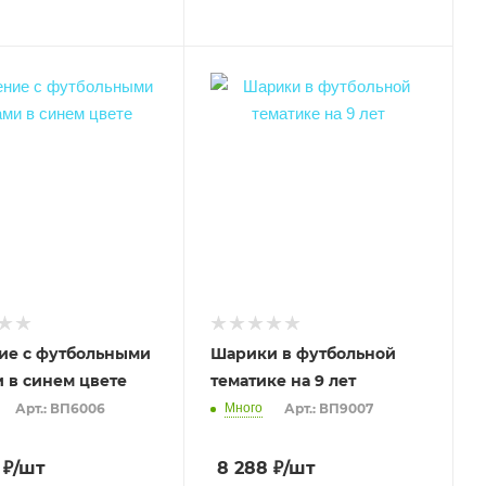
ие с футбольными
Шарики в футбольной
 в синем цвете
тематике на 9 лет
Арт.: ВП6006
Много
Арт.: ВП9007
₽
/шт
8 288
₽
/шт