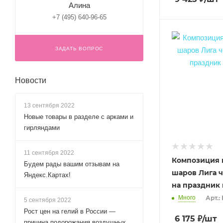
Алина
+7 (495) 640-96-65
ЗАДАТЬ ВОПРОС
Новости
13 сентября 2022
Новые товары в разделе с арками и
гирляндами
11 сентября 2022
Композиция 
Будем рады вашим отзывам на
шаров Лига 
Яндекс.Картах!
на праздник
Много
Арт.:
5 сентября 2022
Рост цен на гелий в России —
6 175
₽
/шт
причина подорожания воздушных