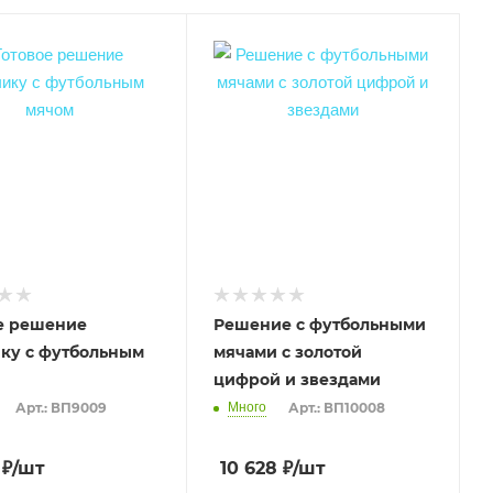
е решение
Решение с футбольными
ку с футбольным
мячами с золотой
цифрой и звездами
Арт.: ВП9009
Много
Арт.: ВП10008
₽
/шт
10 628
₽
/шт