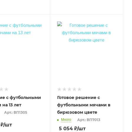
ие с футбольными
Готовое решение с
 на 13 лет
футбольными мячами в
бирюзовом цвете
Арт.: ВП1305
Много
Арт.: ВП7013
₽
/шт
5 054
₽
/шт