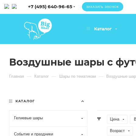
+7 (495) 640-96-65
ЗАКАЗАТЬ ЗВОНОК
Каталог
Воздушные шары с фу
—
—
—
Главная
Каталог
Шары по тематикам
Воздушные шар
КАТАЛОГ
Гелиевые шары
Цена
В
Возраст
Событие и праздники