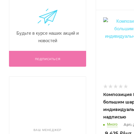
Будьте в курсе наших акций и
новостей
ПОДПИСАТЬСЯ
Композиция Г
большим шар
индивидуал
надписью
Много
Арт.:
ВАШ МЕНЕДЖЕР
9 425
₽
/шт