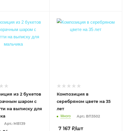
иция из 2 букетов
Композиция в
рачным шаром с
серебряном цвете на 35
ти на выписку для
лет
ка
Много
Арт.: ВП3502
Арт.: МВ139
7 167
₽
/шт