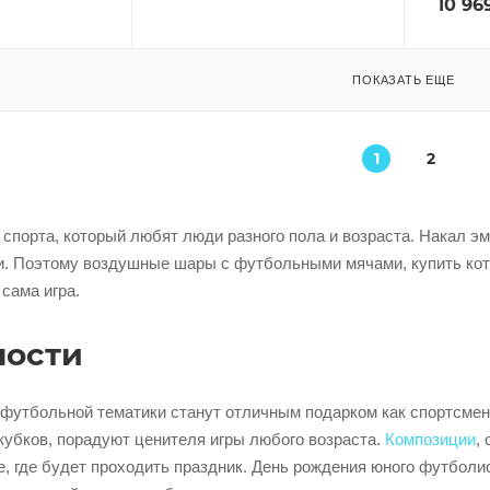
10 96
ПОКАЗАТЬ ЕЩЕ
1
2
 спорта, который любят люди разного пола и возраста. Накал э
и. Поэтому воздушные шары с футбольными мячами, купить кот
 сама игра.
ности
утбольной тематики станут отличным подарком как спортсмену
кубков, порадуют ценителя игры любого возраста.
Композиции
,
е, где будет проходить праздник. День рождения юного футболи