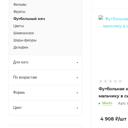
Фильмы
Фрукты
Футбольный мяч
Цветы
Шампанское
Шары-фигуры
Дельфин
Для кого
По возрастам
Футбольная 
Форма
мальчику в с
Много
Арт.:
Цвет
4 908
₽
/шт