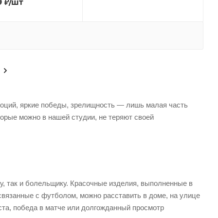
9
₽
/шт
моций, яркие победы, зрелищность — лишь малая часть
орые можно в нашей студии, не теряют своей
, так и болельщику. Красочные изделия, выполненные в
 связанные с футболом, можно расставить в доме, на улице
ста, победа в матче или долгожданный просмотр