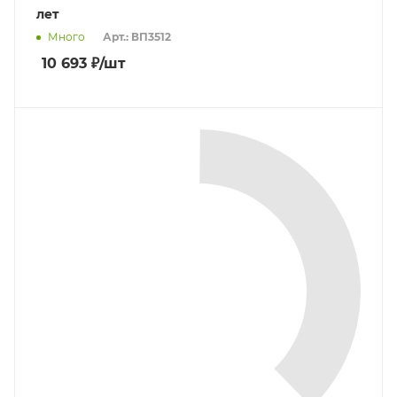
лет
Много
Арт.: ВП3512
10 693
₽
/шт