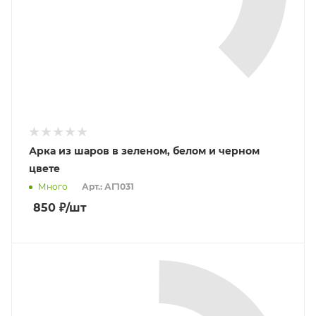
Арка из шаров в зеленом, белом и черном
цвете
Много
Арт.: АГ1031
850
₽
/шт