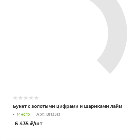
Букет с золотыми цифрами и шариками лайм
Много
Арт.: ВП3513
6 435
₽
/шт