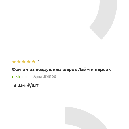
1
Фонтан из воздушных шаров Лайм и персик
Много
Арт.: ШЖ196
3 234
₽
/шт