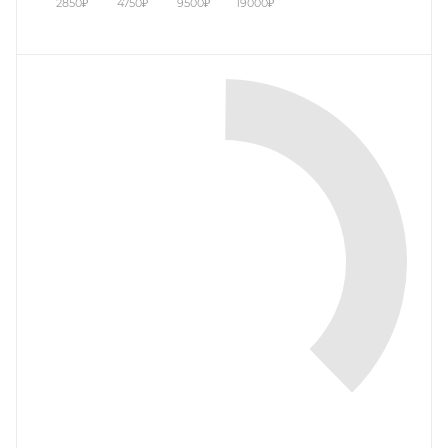
2850
₽
4750
₽
9500
₽
19000
₽