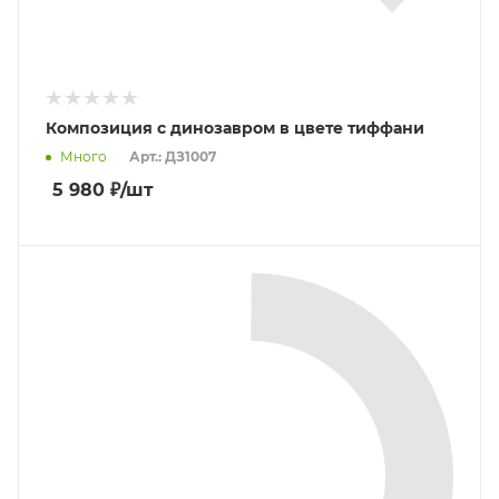
Композиция с динозавром в цвете тиффани
Много
Арт.: ДЗ1007
5 980
₽
/шт