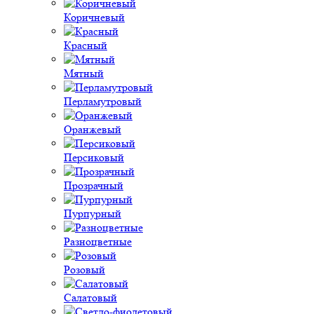
Коричневый
Красный
Мятный
Перламутровый
Оранжевый
Персиковый
Прозрачный
Пурпурный
Разноцветные
Розовый
Салатовый