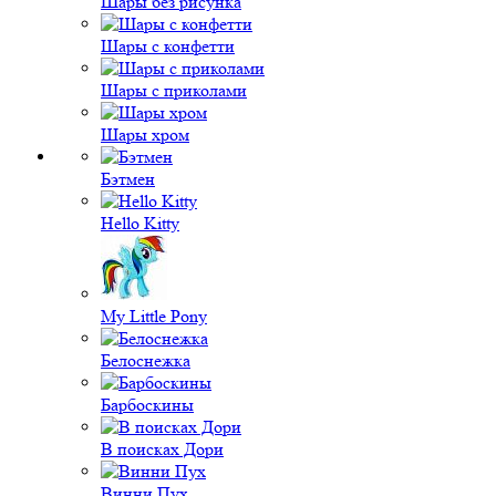
Шары без рисунка
Шары с конфетти
Шары с приколами
Шары хром
Бэтмен
Hello Kitty
My Little Pony
Белоснежка
Барбоскины
В поисках Дори
Винни Пух