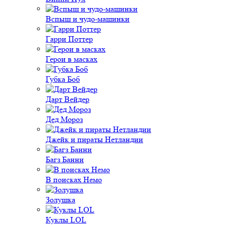
Вспыш и чудо-машинки
Гарри Поттер
Герои в масках
Губка Боб
Дарт Вейдер
Дед Мороз
Джейк и пираты Нетландии
Багз Банни
В поисках Немо
Золушка
Куклы LOL