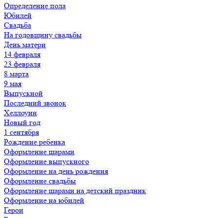
Определение пола
Юбилей
Свадьба
На годовщину свадьбы
День матери
14 февраля
23 февраля
8 марта
9 мая
Выпускной
Последний звонок
Хеллоуин
Новый год
1 сентября
Рождение ребенка
Оформление шарами
Оформление выпускного
Оформление на день рождения
Оформление свадьбы
Оформление шарами на детский праздник
Оформление на юбилей
Герои