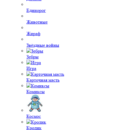
Единорог
Животные
Жираф
Звёздные войны
Зебры
Игра
Карточная масть
Комиксы
Космос
Кролик