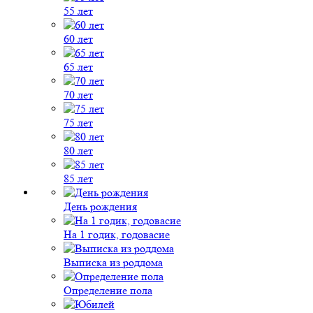
55 лет
60 лет
65 лет
70 лет
75 лет
80 лет
85 лет
День рождения
На 1 годик, годовасие
Выписка из роддома
Определение пола