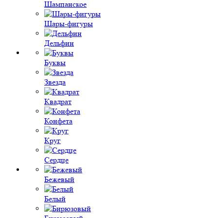
Шампанское
Шары-фигуры
Дельфин
Буквы
Звезда
Квадрат
Конфета
Круг
Сердце
Бежевый
Белый