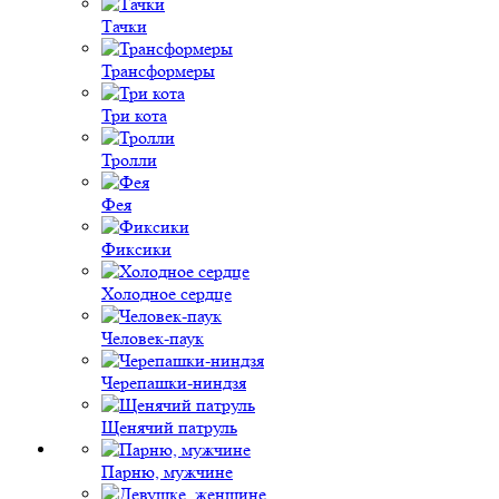
Тачки
Трансформеры
Три кота
Тролли
Фея
Фиксики
Холодное сердце
Человек-паук
Черепашки-ниндзя
Щенячий патруль
Парню, мужчине