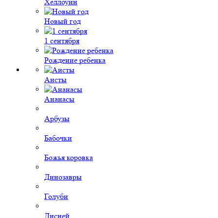
Хеллоуин
Новый год
1 сентября
Рождение ребенка
Аисты
Ананасы
Арбузы
Бабочки
Божья коровка
Динозавры
Голуби
Дисней