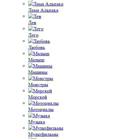
Лама Альпака
Лев
Лего
Любовь
Малыш
Машины
Монстры
Морской
Мотоциклы
Музыка
Мультфильмы