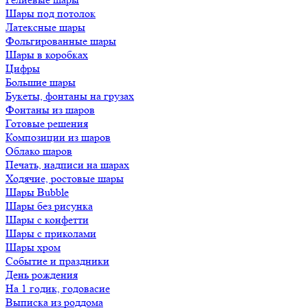
Шары под потолок
Латексные шары
Фольгированные шары
Шары в коробках
Цифры
Большие шары
Букеты, фонтаны на грузах
Фонтаны из шаров
Готовые решения
Композиции из шаров
Облако шаров
Печать, надписи на шарах
Ходячие, ростовые шары
Шары Bubble
Шары без рисунка
Шары с конфетти
Шары с приколами
Шары хром
Событие и праздники
День рождения
На 1 годик, годовасие
Выписка из роддома