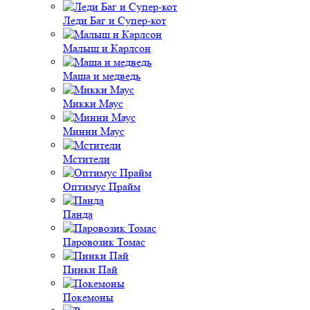
Леди Баг и Супер-кот
Малыш и Карлсон
Маша и медведь
Микки Маус
Минни Маус
Мстители
Оптимус Прайм
Панда
Паровозик Томас
Пинки Пай
Покемоны