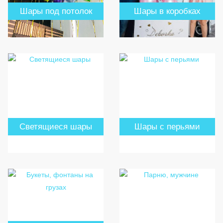
Шары под потолок
Шары в коробках
Светящиеся шары
Шары с перьями