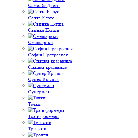
Самолёт Дасти
Санта Клаус
Свинка Пеппа
Смешарики
София Прекрасная
Спящая красавица
Супер Крылья
Супермен
Тачки
Трансформеры
Три кота