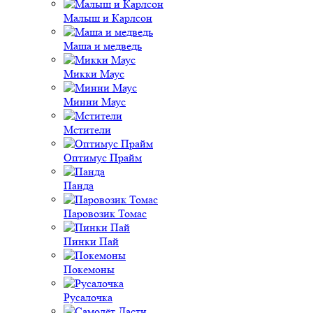
Малыш и Карлсон
Маша и медведь
Микки Маус
Минни Маус
Мстители
Оптимус Прайм
Панда
Паровозик Томас
Пинки Пай
Покемоны
Русалочка