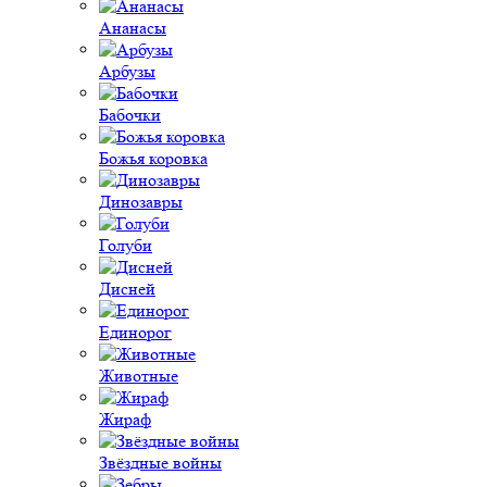
Ананасы
Арбузы
Бабочки
Божья коровка
Динозавры
Голуби
Дисней
Единорог
Животные
Жираф
Звёздные войны