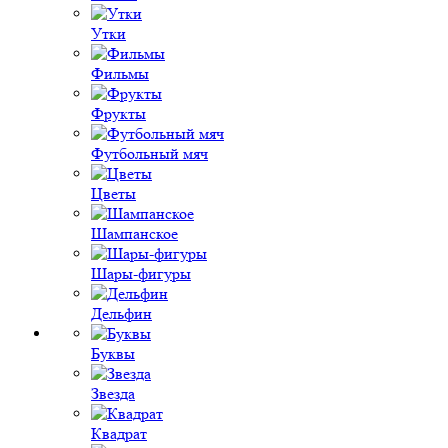
Утки
Фильмы
Фрукты
Футбольный мяч
Цветы
Шампанское
Шары-фигуры
Дельфин
Буквы
Звезда
Квадрат