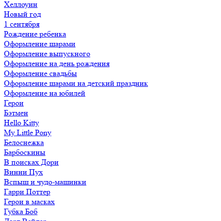
Хеллоуин
Новый год
1 сентября
Рождение ребенка
Оформление шарами
Оформление выпускного
Оформление на день рождения
Оформление свадьбы
Оформление шарами на детский праздник
Оформление на юбилей
Герои
Бэтмен
Hello Kitty
My Little Pony
Белоснежка
Барбоскины
В поисках Дори
Винни Пух
Вспыш и чудо-машинки
Гарри Поттер
Герои в масках
Губка Боб