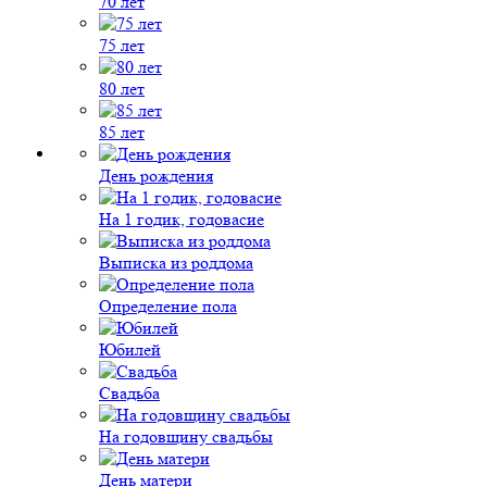
70 лет
75 лет
80 лет
85 лет
День рождения
На 1 годик, годовасие
Выписка из роддома
Определение пола
Юбилей
Свадьба
На годовщину свадьбы
День матери