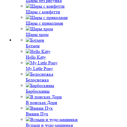
Шары без рисунка
Шары с конфетти
Шары с приколами
Шары хром
Бэтмен
Hello Kitty
My Little Pony
Белоснежка
Барбоскины
В поисках Дори
Винни Пух
Вспыш и чудо-машинки