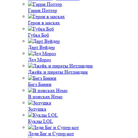
Гарри Поттер
Герои в масках
Губка Боб
Дарт Вейдер
Дед Мороз
Джейк и пираты Нетландии
Багз Банни
В поисках Немо
Золушка
Куклы LOL
Леди Баг и Супер-кот