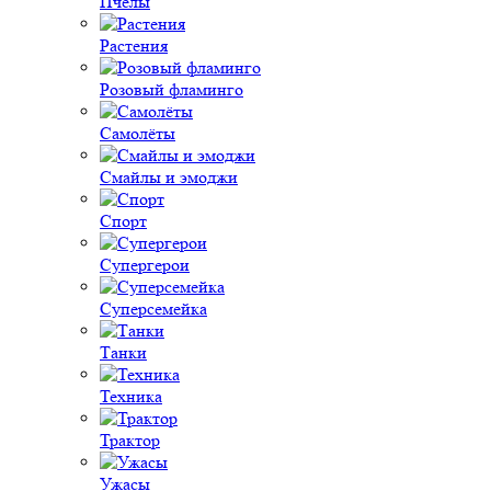
Пчёлы
Растения
Розовый фламинго
Самолёты
Смайлы и эмоджи
Спорт
Супергерои
Суперсемейка
Танки
Техника
Трактор
Ужасы