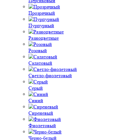
Персиковый
Прозрачный
Пурпурный
Разноцветные
Розовый
Салатовый
Светло-фиолетовый
Серый
Синий
Сиреневый
Фиолетовый
Черно-белый