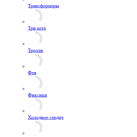
Трансформеры
Три кота
Тролли
Фея
Фиксики
Холодное сердце