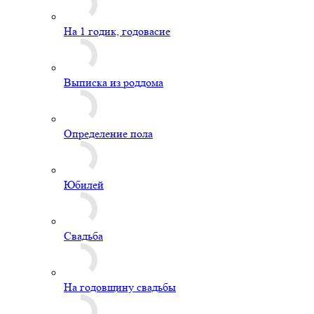
На 1 годик, годовасие
Выписка из роддома
Определение пола
Юбилей
Свадьба
На годовщину свадьбы