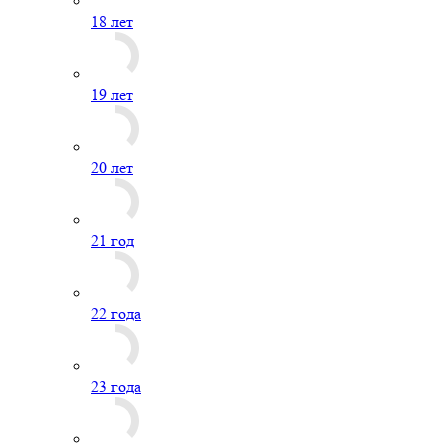
18 лет
19 лет
20 лет
21 год
22 года
23 года