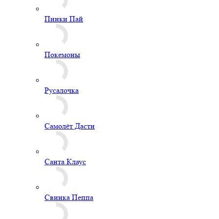
Пинки Пай
Покемоны
Русалочка
Самолёт Дасти
Санта Клаус
Свинка Пеппа