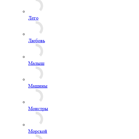
Лего
Любовь
Малыш
Машины
Монстры
Морской