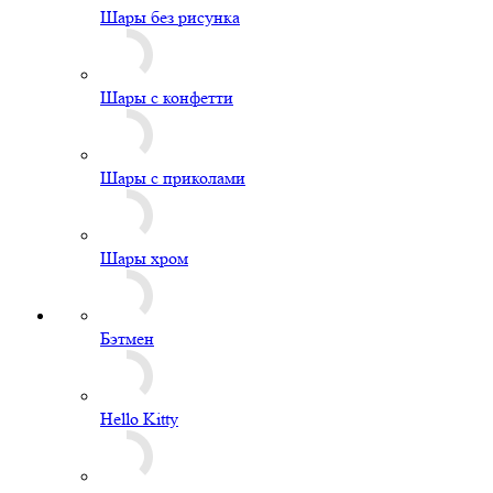
Шары без рисунка
Шары с конфетти
Шары с приколами
Шары хром
Бэтмен
Hello Kitty