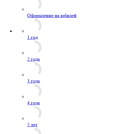
Оформление на юбилей
1 год
2 года
3 года
4 года
5 лет