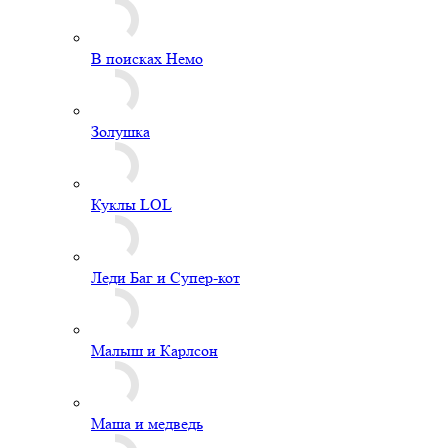
В поисках Немо
Золушка
Куклы LOL
Леди Баг и Супер-кот
Малыш и Карлсон
Маша и медведь