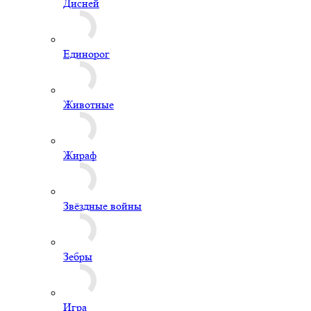
Дисней
Единорог
Животные
Жираф
Звёздные войны
Зебры
Игра