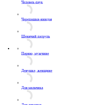
Человек-паук
Черепашки-ниндзя
Щенячий патруль
Парню, мужчине
Девушке, женщине
Для мальчика
Для девочки