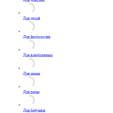
Для детей
Для фотосессии
Для влюбленных
Для мамы
Для папы
Для бабушки