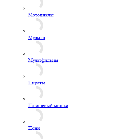
Мотоциклы
Музыка
Мультфильмы
Пираты
Плюшевый мишка
Пони