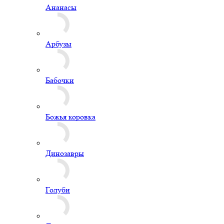
Ананасы
Арбузы
Бабочки
Божья коровка
Динозавры
Голуби