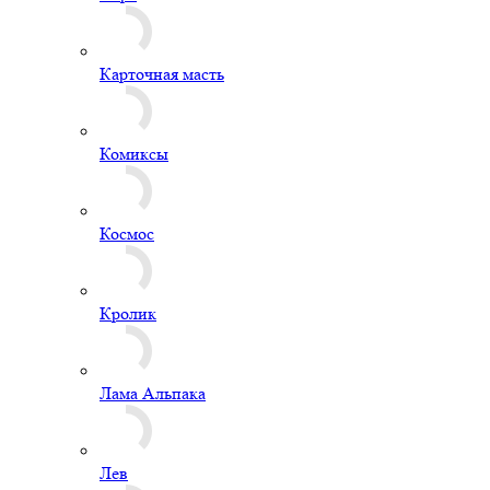
Карточная масть
Комиксы
Космос
Кролик
Лама Альпака
Лев