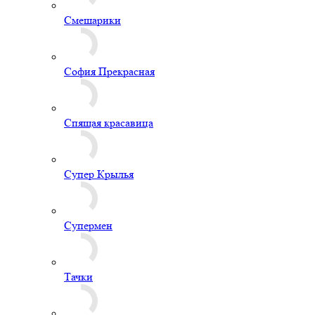
Смешарики
София Прекрасная
Спящая красавица
Супер Крылья
Супермен
Тачки