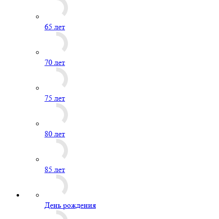
65 лет
70 лет
75 лет
80 лет
85 лет
День рождения