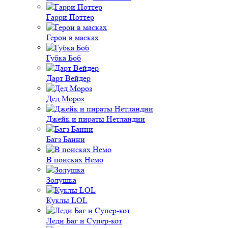
Гарри Поттер
Герои в масках
Губка Боб
Дарт Вейдер
Дед Мороз
Джейк и пираты Нетландии
Багз Банни
В поисках Немо
Золушка
Куклы LOL
Леди Баг и Супер-кот