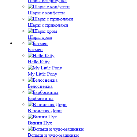
Шары без рисунка
Шары с конфетти
Шары с приколами
Шары хром
Бэтмен
Hello Kitty
My Little Pony
Белоснежка
Барбоскины
В поисках Дори
Винни Пух
Вспыш и чудо-машинки