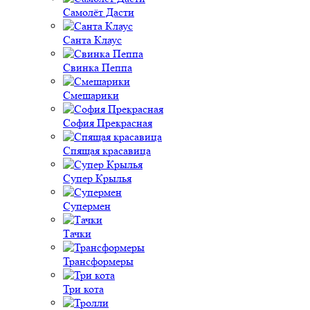
Самолёт Дасти
Санта Клаус
Свинка Пеппа
Смешарики
София Прекрасная
Спящая красавица
Супер Крылья
Супермен
Тачки
Трансформеры
Три кота