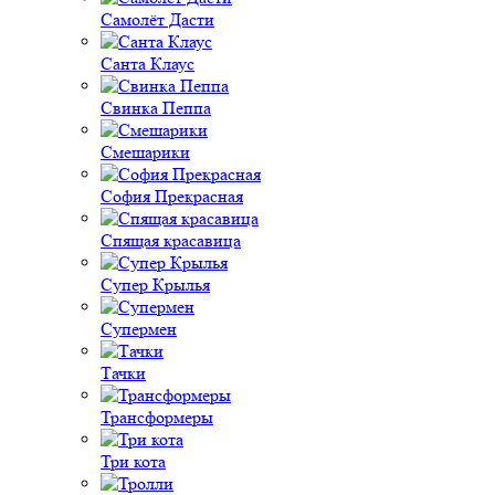
Самолёт Дасти
Санта Клаус
Свинка Пеппа
Смешарики
София Прекрасная
Спящая красавица
Супер Крылья
Супермен
Тачки
Трансформеры
Три кота