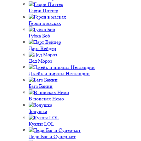
Гарри Поттер
Герои в масках
Губка Боб
Дарт Вейдер
Дед Мороз
Джейк и пираты Нетландии
Багз Банни
В поисках Немо
Золушка
Куклы LOL
Леди Баг и Супер-кот