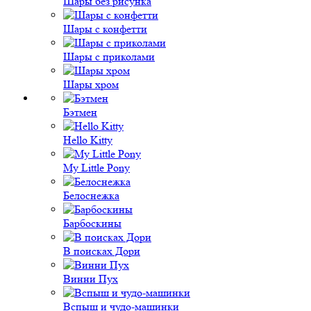
Шары без рисунка
Шары с конфетти
Шары с приколами
Шары хром
Бэтмен
Hello Kitty
My Little Pony
Белоснежка
Барбоскины
В поисках Дори
Винни Пух
Вспыш и чудо-машинки