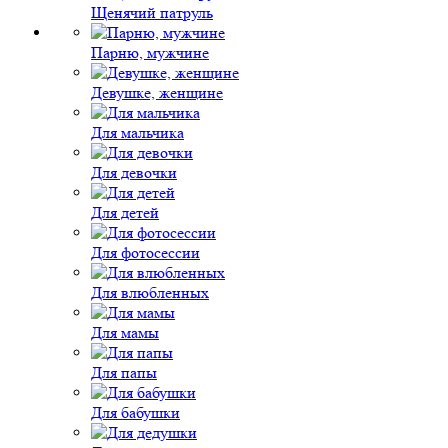
Щенячий патруль
Парню, мужчине
Девушке, женщине
Для мальчика
Для девочки
Для детей
Для фотосессии
Для влюбленных
Для мамы
Для папы
Для бабушки