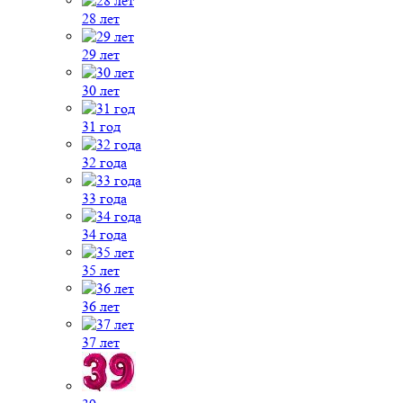
28 лет
29 лет
30 лет
31 год
32 года
33 года
34 года
35 лет
36 лет
37 лет