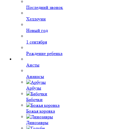
Последний звонок
Хеллоуин
Новый год
1 сентября
Рождение ребенка
Аисты
Ананасы
Арбузы
Бабочки
Божья коровка
Динозавры