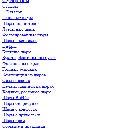
Сертификаты
Отзывы
Каталог
Гелиевые шары
Шары под потолок
Латексные шары
Фольгированные шары
Шары в коробках
Цифры
Большие шары
Букеты, фонтаны на грузах
Фонтаны из шаров
Готовые решения
Композиции из шаров
Облако шаров
Печать, надписи на шарах
Ходячие, ростовые шары
Шары Bubble
Шары без рисунка
Шары с конфетти
Шары с приколами
Шары хром
Событие и праздники