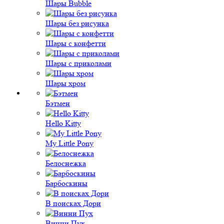
Шары Bubble
Шары без рисунка
Шары с конфетти
Шары с приколами
Шары хром
Бэтмен
Hello Kitty
My Little Pony
Белоснежка
Барбоскины
В поисках Дори
Винни Пух