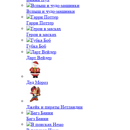
Вспыш и чудо-машинки
Гарри Поттер
Герои в масках
Губка Боб
Дарт Вейдер
Дед Мороз
Джейк и пираты Нетландии
Багз Банни