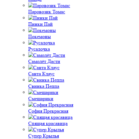
Паровозик Томас
Пинки Пай
Покемоны
Русалочка
Самолёт Дасти
Санта Клаус
Свинка Пеппа
Смешарики
София Прекрасная
Спящая красавица
Супер Крылья