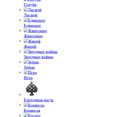
Голуби
Дисней
Единорог
Животные
Жираф
Звёздные войны
Зебры
Игра
Карточная масть
Комиксы