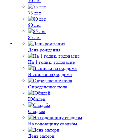
70 лет
75 лет
80 лет
85 лет
День рождения
На 1 годик, годовасие
Выписка из роддома
Определение пола
Юбилей
Свадьба
На годовщину свадьбы
День матери