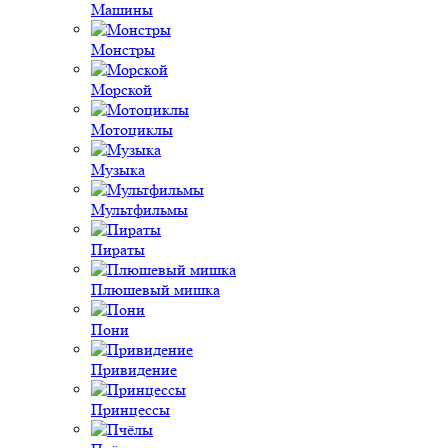
Машины
Монстры
Морской
Мотоциклы
Музыка
Мультфильмы
Пираты
Плюшевый мишка
Пони
Привидение
Принцессы