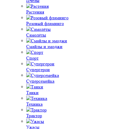
Пчёлы
Растения
Розовый фламинго
Самолёты
Смайлы и эмоджи
Спорт
Супергерои
Суперсемейка
Танки
Техника
Трактор
Ужасы