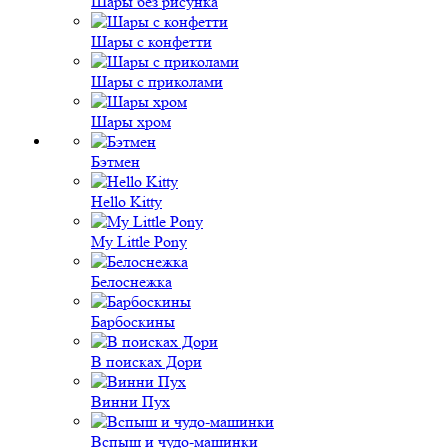
Шары без рисунка
Шары с конфетти
Шары с приколами
Шары хром
Бэтмен
Hello Kitty
My Little Pony
Белоснежка
Барбоскины
В поисках Дори
Винни Пух
Вспыш и чудо-машинки