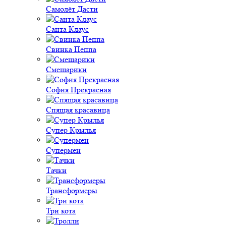
Самолёт Дасти
Санта Клаус
Свинка Пеппа
Смешарики
София Прекрасная
Спящая красавица
Супер Крылья
Супермен
Тачки
Трансформеры
Три кота