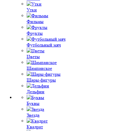
Утки
Фильмы
Фрукты
Футбольный мяч
Цветы
Шампанское
Шары-фигуры
Дельфин
Буквы
Звезда
Квадрат