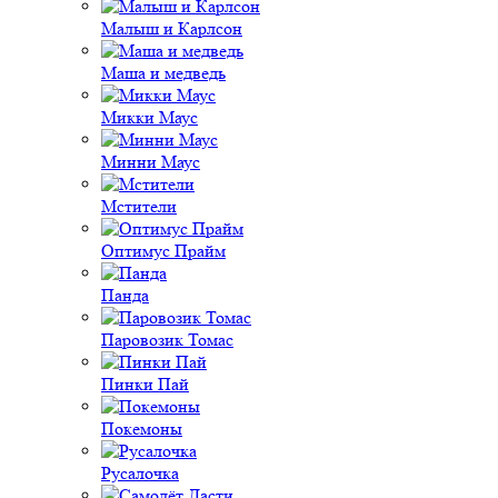
Малыш и Карлсон
Маша и медведь
Микки Маус
Минни Маус
Мстители
Оптимус Прайм
Панда
Паровозик Томас
Пинки Пай
Покемоны
Русалочка