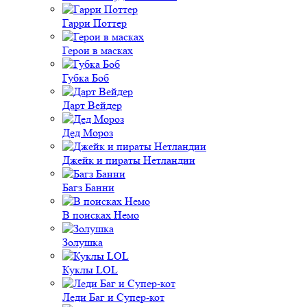
Гарри Поттер
Герои в масках
Губка Боб
Дарт Вейдер
Дед Мороз
Джейк и пираты Нетландии
Багз Банни
В поисках Немо
Золушка
Куклы LOL
Леди Баг и Супер-кот