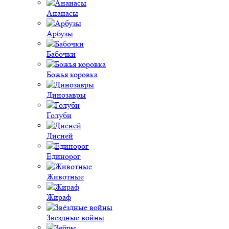
Ананасы
Арбузы
Бабочки
Божья коровка
Динозавры
Голуби
Дисней
Единорог
Животные
Жираф
Звёздные войны