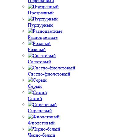
Персиковый
Прозрачный
Пурпурный
Разноцветные
Розовый
Салатовый
Светло-фиолетовый
Серый
Синий
Сиреневый
Фиолетовый
Черно-белый