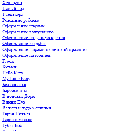
Хеллоуин
Новый год
1 сентября
Рождение ребенка
Оформление шарами
Оформление выпускного
Оформление на день рождения
Оформление свадьбы
Оформление шарами на детский праздник
Оформление на юбилей
Герои
Бэтмен
Hello Kitty
My Little Pony
Белоснежка
Барбоскины
В поисках Дори
Винни Пух
Вспыш и чудо-машинки
Гарри Поттер
Герои в масках
Губка Боб