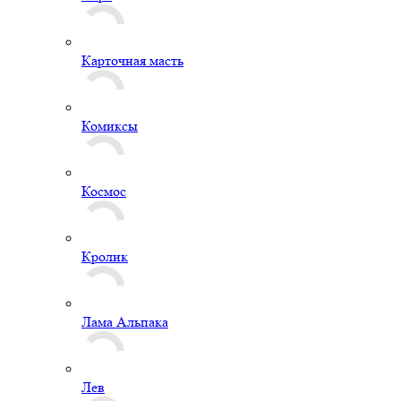
Карточная масть
Комиксы
Космос
Кролик
Лама Альпака
Лев