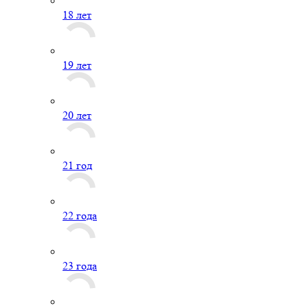
18 лет
19 лет
20 лет
21 год
22 года
23 года