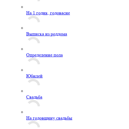
На 1 годик, годовасие
Выписка из роддома
Определение пола
Юбилей
Свадьба
На годовщину свадьбы