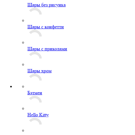
Шары без рисунка
Шары с конфетти
Шары с приколами
Шары хром
Бэтмен
Hello Kitty