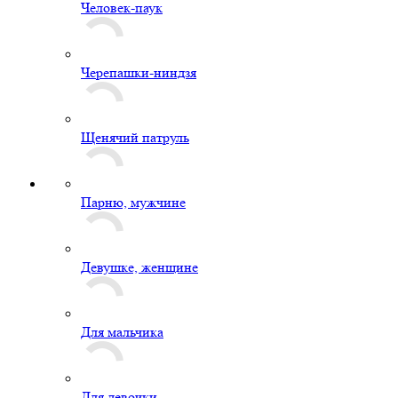
Человек-паук
Черепашки-ниндзя
Щенячий патруль
Парню, мужчине
Девушке, женщине
Для мальчика
Для девочки