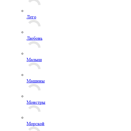
Лего
Любовь
Малыш
Машины
Монстры
Морской