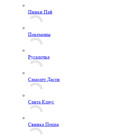
Пинки Пай
Покемоны
Русалочка
Самолёт Дасти
Санта Клаус
Свинка Пеппа