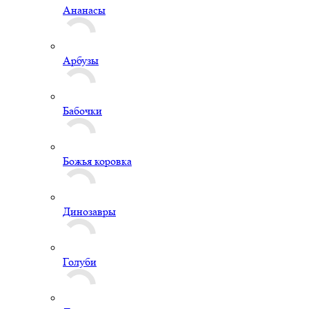
Ананасы
Арбузы
Бабочки
Божья коровка
Динозавры
Голуби