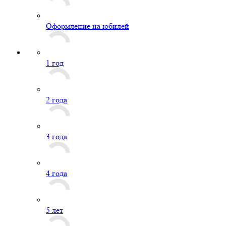
Оформление на юбилей
1 год
2 года
3 года
4 года
5 лет