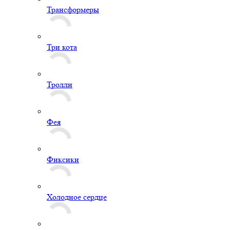
Трансформеры
Три кота
Тролли
Фея
Фиксики
Холодное сердце