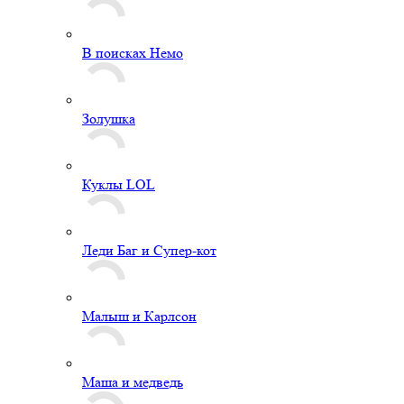
В поисках Немо
Золушка
Куклы LOL
Леди Баг и Супер-кот
Малыш и Карлсон
Маша и медведь