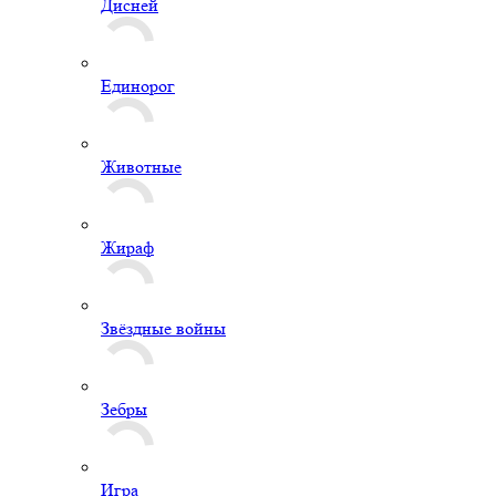
Дисней
Единорог
Животные
Жираф
Звёздные войны
Зебры
Игра