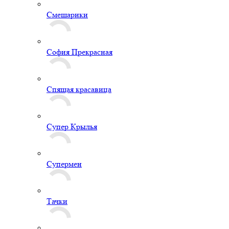
Смешарики
София Прекрасная
Спящая красавица
Супер Крылья
Супермен
Тачки