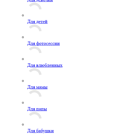
Для детей
Для фотосессии
Для влюбленных
Для мамы
Для папы
Для бабушки