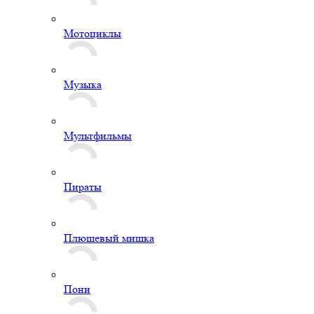
Мотоциклы
Музыка
Мультфильмы
Пираты
Плюшевый мишка
Пони