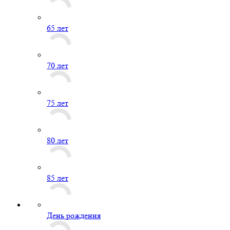
65 лет
70 лет
75 лет
80 лет
85 лет
День рождения