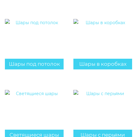
Шары под потолок
Шары в коробках
Светящиеся шары
Шары с перьями