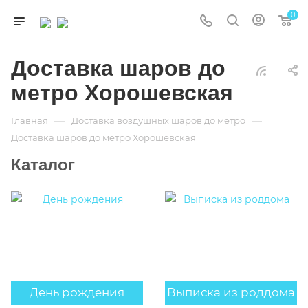
0
Доставка шаров до
метро Хорошевская
—
—
Главная
Доставка воздушных шаров до метро
Доставка шаров до метро Хорошевская
Каталог
День рождения
Выписка из роддома