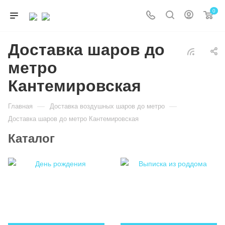
0
Доставка шаров до
метро
Кантемировская
—
—
Главная
Доставка воздушных шаров до метро
Доставка шаров до метро Кантемировская
Каталог