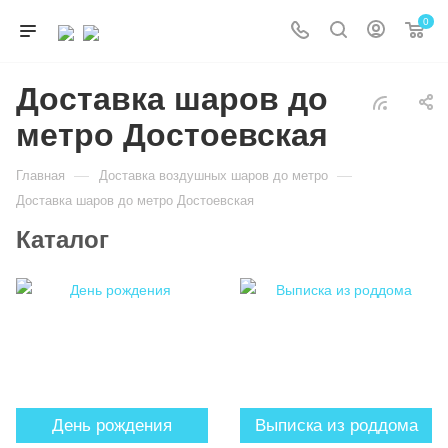
0
Доставка шаров до
метро Достоевская
—
—
Главная
Доставка воздушных шаров до метро
Доставка шаров до метро Достоевская
Каталог
День рождения
Выписка из роддома