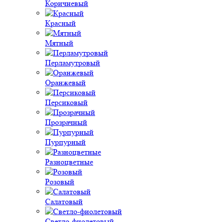
Коричневый
Красный
Мятный
Перламутровый
Оранжевый
Персиковый
Прозрачный
Пурпурный
Разноцветные
Розовый
Салатовый
Светло-фиолетовый