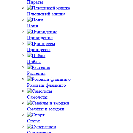
Пираты
Плюшевый мишка
Пони
Привидение
Принцессы
Пчёлы
Растения
Розовый фламинго
Самолёты
Смайлы и эмоджи
Спорт
Супергерои