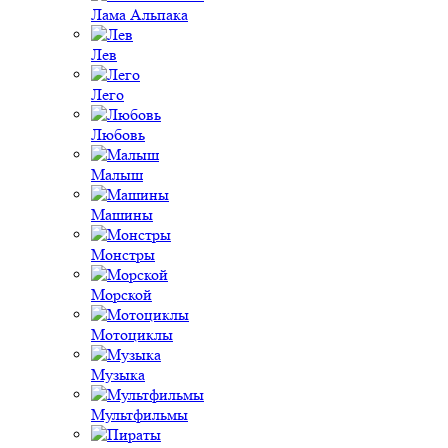
Лама Альпака
Лев
Лего
Любовь
Малыш
Машины
Монстры
Морской
Мотоциклы
Музыка
Мультфильмы