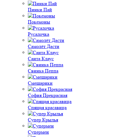
Пинки Пай
Покемоны
Русалочка
Самолёт Дасти
Санта Клаус
Свинка Пеппа
Смешарики
София Прекрасная
Спящая красавица
Супер Крылья
Супермен