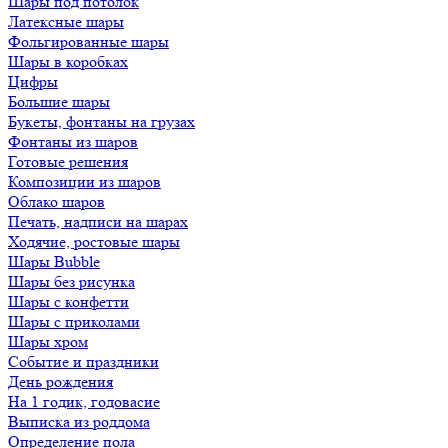
Шары под потолок
Латексные шары
Фольгированные шары
Шары в коробках
Цифры
Большие шары
Букеты, фонтаны на грузах
Фонтаны из шаров
Готовые решения
Композиции из шаров
Облако шаров
Печать, надписи на шарах
Ходячие, ростовые шары
Шары Bubble
Шары без рисунка
Шары с конфетти
Шары с приколами
Шары хром
Событие и праздники
День рождения
На 1 годик, годовасие
Выписка из роддома
Определение пола