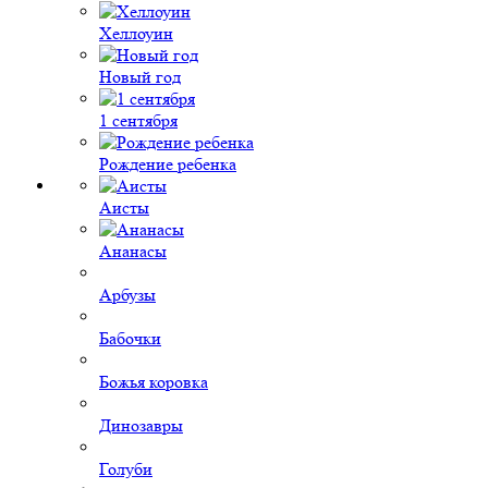
Хеллоуин
Новый год
1 сентября
Рождение ребенка
Аисты
Ананасы
Арбузы
Бабочки
Божья коровка
Динозавры
Голуби