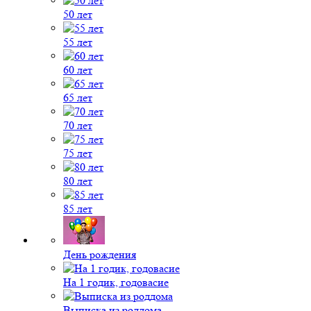
50 лет
55 лет
60 лет
65 лет
70 лет
75 лет
80 лет
85 лет
День рождения
На 1 годик, годовасие
Выписка из роддома