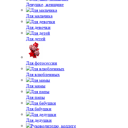
Девушке, женщине
Для мальчика
Для девочки
Для детей
Для фотосессии
Для влюбленных
Для мамы
Для папы
Для бабушки
Для дедушки