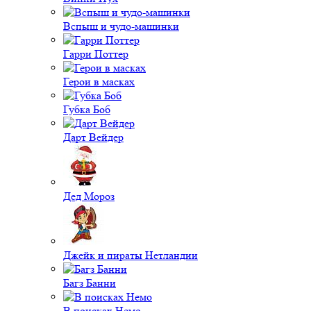
Вспыш и чудо-машинки
Гарри Поттер
Герои в масках
Губка Боб
Дарт Вейдер
Дед Мороз
Джейк и пираты Нетландии
Багз Банни
В поисках Немо