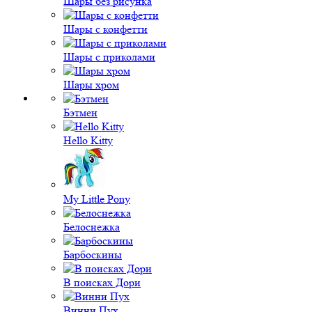
Шары без рисунка
Шары с конфетти
Шары с приколами
Шары хром
Бэтмен
Hello Kitty
My Little Pony
Белоснежка
Барбоскины
В поисках Дори
Винни Пух