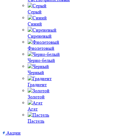
Серый
Синий
Сиреневый
Фиолетовый
Черно-белый
Черный
Градиент
Золотой
Агат
Пастель
Акции