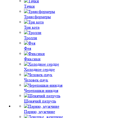
Тачки
Трансформеры
Три кота
Тролли
Фея
Фиксики
Холодное сердце
Человек-паук
Черепашки-ниндзя
Щенячий патруль
Парню, мужчине