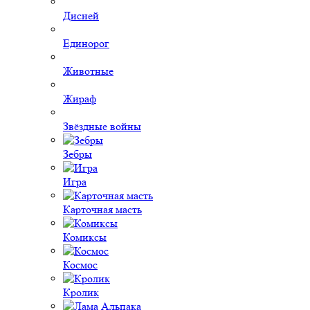
Дисней
Единорог
Животные
Жираф
Звёздные войны
Зебры
Игра
Карточная масть
Комиксы
Космос
Кролик