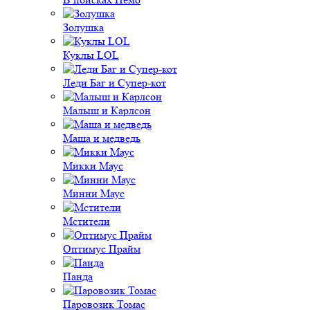
Золушка
Куклы LOL
Леди Баг и Супер-кот
Малыш и Карлсон
Маша и медведь
Микки Маус
Минни Маус
Мстители
Оптимус Прайм
Панда
Паровозик Томас