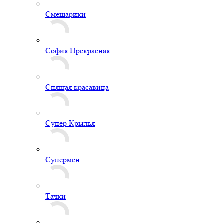
Смешарики
София Прекрасная
Спящая красавица
Супер Крылья
Супермен
Тачки