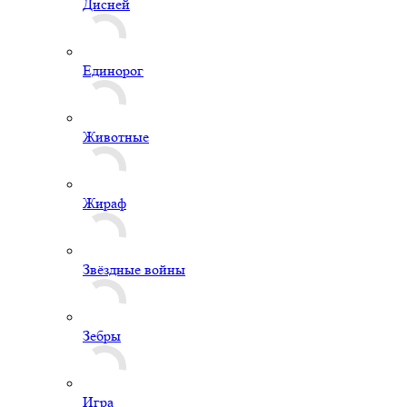
Дисней
Единорог
Животные
Жираф
Звёздные войны
Зебры
Игра