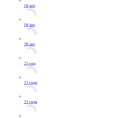
18 лет
19 лет
20 лет
21 год
22 года
23 года