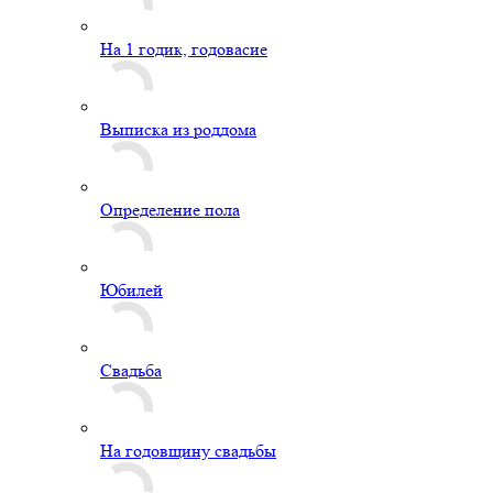
На 1 годик, годовасие
Выписка из роддома
Определение пола
Юбилей
Свадьба
На годовщину свадьбы