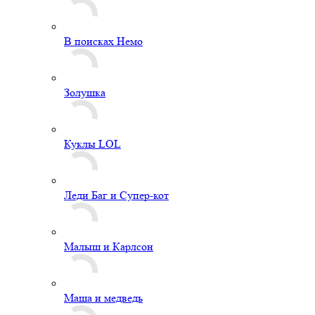
В поисках Немо
Золушка
Куклы LOL
Леди Баг и Супер-кот
Малыш и Карлсон
Маша и медведь