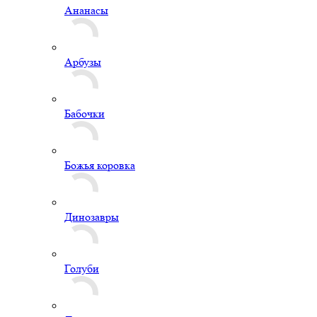
Ананасы
Арбузы
Бабочки
Божья коровка
Динозавры
Голуби