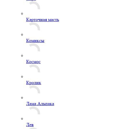
Карточная масть
Комиксы
Космос
Кролик
Лама Альпака
Лев