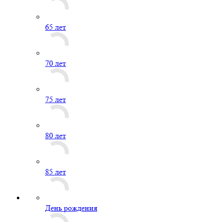
65 лет
70 лет
75 лет
80 лет
85 лет
День рождения