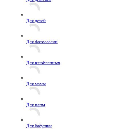
Для детей
Для фотосессии
Для влюбленных
Для мамы
Для папы
Для бабушки