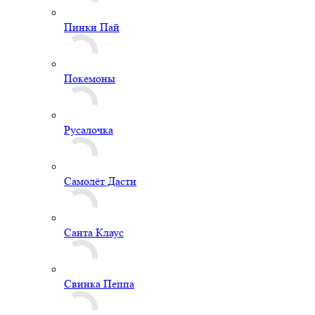
Пинки Пай
Покемоны
Русалочка
Самолёт Дасти
Санта Клаус
Свинка Пеппа