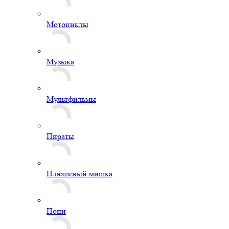
Мотоциклы
Музыка
Мультфильмы
Пираты
Плюшевый мишка
Пони