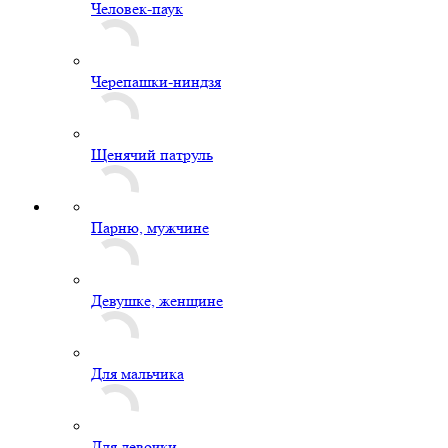
Человек-паук
Черепашки-ниндзя
Щенячий патруль
Парню, мужчине
Девушке, женщине
Для мальчика
Для девочки