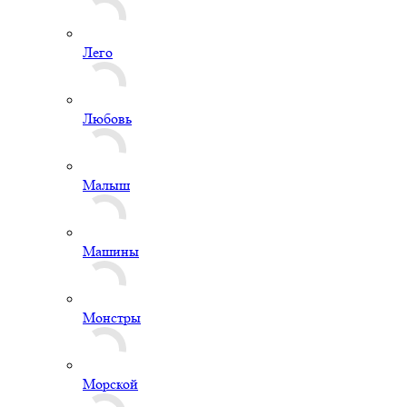
Лего
Любовь
Малыш
Машины
Монстры
Морской