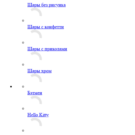
Шары без рисунка
Шары с конфетти
Шары с приколами
Шары хром
Бэтмен
Hello Kitty