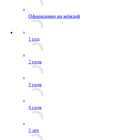
Оформление на юбилей
1 год
2 года
3 года
4 года
5 лет