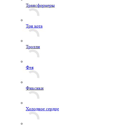
Трансформеры
Три кота
Тролли
Фея
Фиксики
Холодное сердце