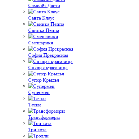
Самолёт Дасти
Санта Клаус
Свинка Пеппа
Смешарики
София Прекрасная
Спящая красавица
Супер Крылья
Супермен
Тачки
Трансформеры
Три кота