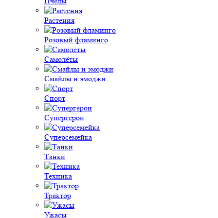
Пчёлы
Растения
Розовый фламинго
Самолёты
Смайлы и эмоджи
Спорт
Супергерои
Суперсемейка
Танки
Техника
Трактор
Ужасы