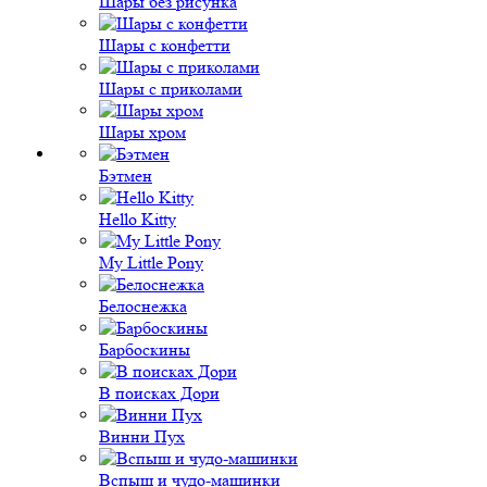
Шары без рисунка
Шары с конфетти
Шары с приколами
Шары хром
Бэтмен
Hello Kitty
My Little Pony
Белоснежка
Барбоскины
В поисках Дори
Винни Пух
Вспыш и чудо-машинки