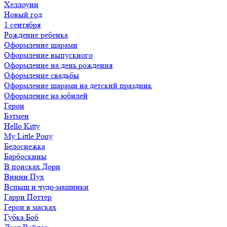
Хеллоуин
Новый год
1 сентября
Рождение ребенка
Оформление шарами
Оформление выпускного
Оформление на день рождения
Оформление свадьбы
Оформление шарами на детский праздник
Оформление на юбилей
Герои
Бэтмен
Hello Kitty
My Little Pony
Белоснежка
Барбоскины
В поисках Дори
Винни Пух
Вспыш и чудо-машинки
Гарри Поттер
Герои в масках
Губка Боб