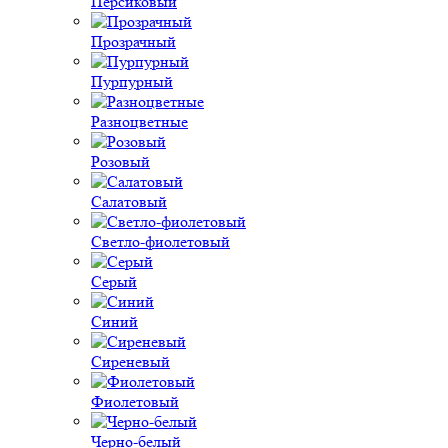
Персиковый
Прозрачный
Пурпурный
Разноцветные
Розовый
Салатовый
Светло-фиолетовый
Серый
Синий
Сиреневый
Фиолетовый
Черно-белый