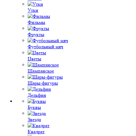
Утки
Фильмы
Фрукты
Футбольный мяч
Цветы
Шампанское
Шары-фигуры
Дельфин
Буквы
Звезда
Квадрат