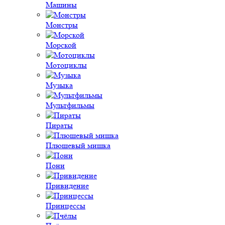
Машины
Монстры
Морской
Мотоциклы
Музыка
Мультфильмы
Пираты
Плюшевый мишка
Пони
Привидение
Принцессы