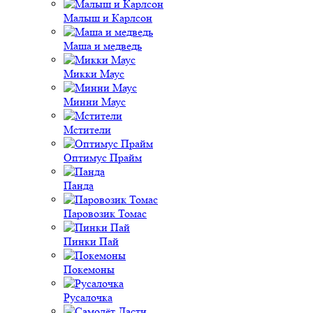
Малыш и Карлсон
Маша и медведь
Микки Маус
Минни Маус
Мстители
Оптимус Прайм
Панда
Паровозик Томас
Пинки Пай
Покемоны
Русалочка