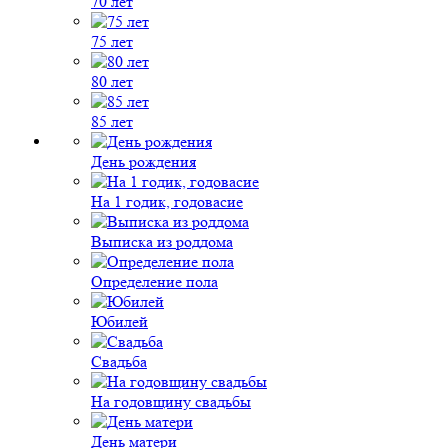
70 лет
75 лет
80 лет
85 лет
День рождения
На 1 годик, годовасие
Выписка из роддома
Определение пола
Юбилей
Свадьба
На годовщину свадьбы
День матери