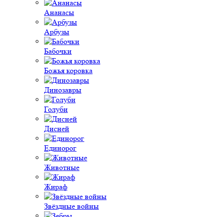
Ананасы
Арбузы
Бабочки
Божья коровка
Динозавры
Голуби
Дисней
Единорог
Животные
Жираф
Звёздные войны