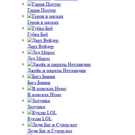
Гарри Поттер
Герои в масках
Губка Боб
Дарт Вейдер
Дед Мороз
Джейк и пираты Нетландии
Багз Банни
В поисках Немо
Золушка
Куклы LOL
Леди Баг и Супер-кот