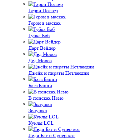
Гарри Поттер
Герои в масках
Губка Боб
Дарт Вейдер
Дед Мороз
Джейк и пираты Нетландии
Багз Банни
В поисках Немо
Золушка
Куклы LOL
Леди Баг и Супер-кот