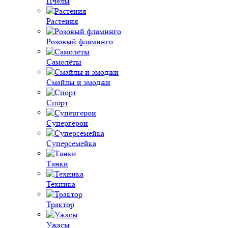
Пчёлы
Растения
Розовый фламинго
Самолёты
Смайлы и эмоджи
Спорт
Супергерои
Суперсемейка
Танки
Техника
Трактор
Ужасы