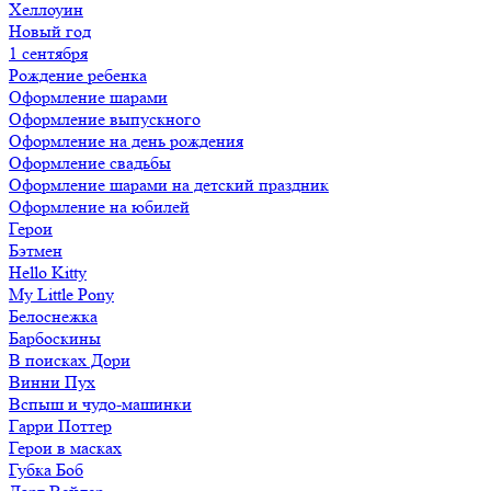
Хеллоуин
Новый год
1 сентября
Рождение ребенка
Оформление шарами
Оформление выпускного
Оформление на день рождения
Оформление свадьбы
Оформление шарами на детский праздник
Оформление на юбилей
Герои
Бэтмен
Hello Kitty
My Little Pony
Белоснежка
Барбоскины
В поисках Дори
Винни Пух
Вспыш и чудо-машинки
Гарри Поттер
Герои в масках
Губка Боб