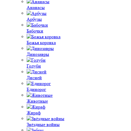
Ананасы
Арбузы
Бабочки
Божья коровка
Динозавры
Голуби
Дисней
Единорог
Животные
Жираф
Звёздные войны