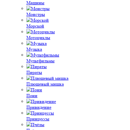
Машины
Монстры
Морской
Мотоциклы
Музыка
Мультфильмы
Пираты
Плюшевый мишка
Пони
Привидение
Принцессы