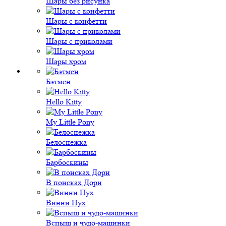
Шары без рисунка
Шары с конфетти
Шары с приколами
Шары хром
Бэтмен
Hello Kitty
My Little Pony
Белоснежка
Барбоскины
В поисках Дори
Винни Пух
Вспыш и чудо-машинки