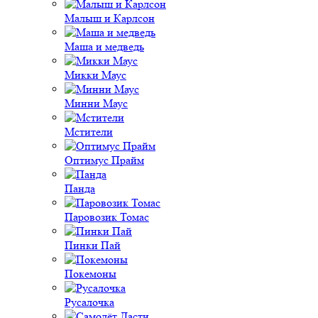
Малыш и Карлсон
Маша и медведь
Микки Маус
Минни Маус
Мстители
Оптимус Прайм
Панда
Паровозик Томас
Пинки Пай
Покемоны
Русалочка