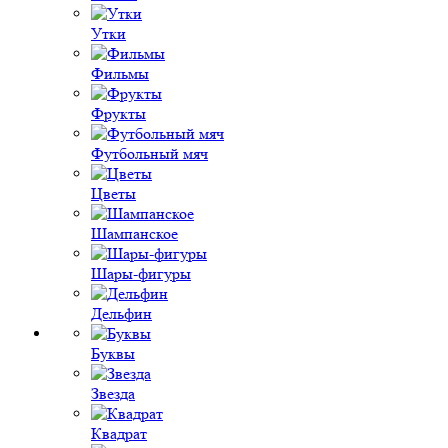
Утки
Фильмы
Фрукты
Футбольный мяч
Цветы
Шампанское
Шары-фигуры
Дельфин
Буквы
Звезда
Квадрат