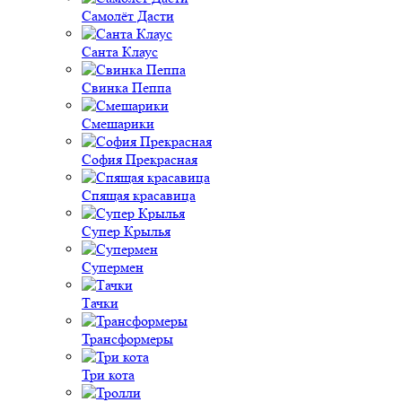
Самолёт Дасти
Санта Клаус
Свинка Пеппа
Смешарики
София Прекрасная
Спящая красавица
Супер Крылья
Супермен
Тачки
Трансформеры
Три кота