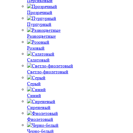
Персиковый
Прозрачный
Пурпурный
Разноцветные
Розовый
Салатовый
Светло-фиолетовый
Серый
Синий
Сиреневый
Фиолетовый
Черно-белый