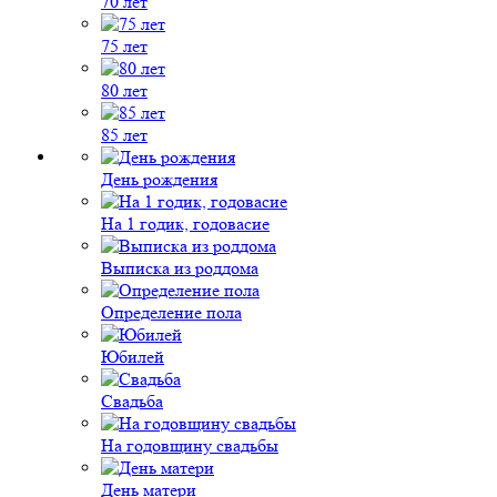
70 лет
75 лет
80 лет
85 лет
День рождения
На 1 годик, годовасие
Выписка из роддома
Определение пола
Юбилей
Свадьба
На годовщину свадьбы
День матери