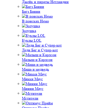
Джейк и пираты Нетландии
Багз Банни
В поисках Немо
Золушка
Куклы LOL
Леди Баг и Супер-кот
Малыш и Карлсон
Маша и медведь
Микки Маус
Минни Маус
Мстители
Оптимус Прайм