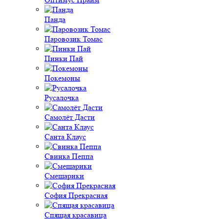
Панда
Паровозик Томас
Пинки Пай
Покемоны
Русалочка
Самолёт Дасти
Санта Клаус
Свинка Пеппа
Смешарики
София Прекрасная
Спящая красавица