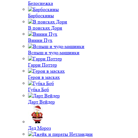
Белоснежка
Барбоскины
В поисках Дори
Винни Пух
Вспыш и чудо-машинки
Гарри Поттер
Герои в масках
Губка Боб
Дарт Вейдер
Дед Мороз