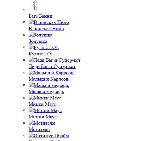
Багз Банни
В поисках Немо
Золушка
Куклы LOL
Леди Баг и Супер-кот
Малыш и Карлсон
Маша и медведь
Микки Маус
Минни Маус
Мстители