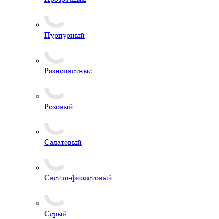
Пурпурный
Разноцветные
Розовый
Салатовый
Светло-фиолетовый
Серый