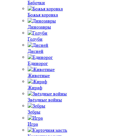
Бабочки
Божья коровка
Динозавры
Голуби
Дисней
Единорог
Животные
Жираф
Звёздные войны
Зебры
Игра