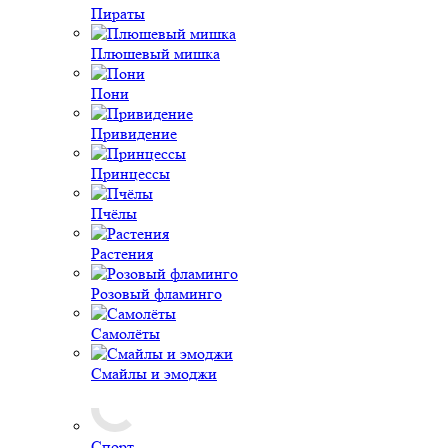
Пираты
Плюшевый мишка
Пони
Привидение
Принцессы
Пчёлы
Растения
Розовый фламинго
Самолёты
Смайлы и эмоджи
Спорт