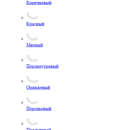
Коричневый
Красный
Мятный
Перламутровый
Оранжевый
Персиковый
Прозрачный