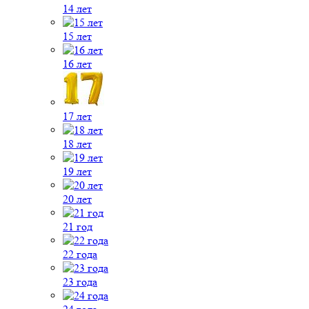
14 лет
15 лет
16 лет
17 лет
18 лет
19 лет
20 лет
21 год
22 года
23 года