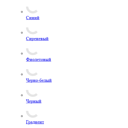
Синий
Сиреневый
Фиолетовый
Черно-белый
Черный
Градиент