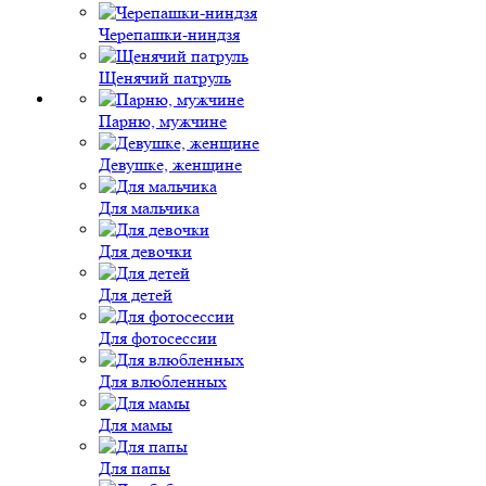
Черепашки-ниндзя
Щенячий патруль
Парню, мужчине
Девушке, женщине
Для мальчика
Для девочки
Для детей
Для фотосессии
Для влюбленных
Для мамы
Для папы