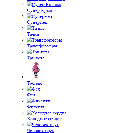
Супер Крылья
Супермен
Тачки
Трансформеры
Три кота
Тролли
Фея
Фиксики
Холодное сердце
Человек-паук