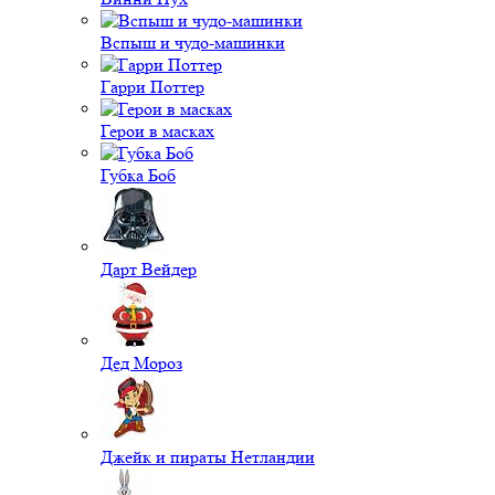
Вспыш и чудо-машинки
Гарри Поттер
Герои в масках
Губка Боб
Дарт Вейдер
Дед Мороз
Джейк и пираты Нетландии