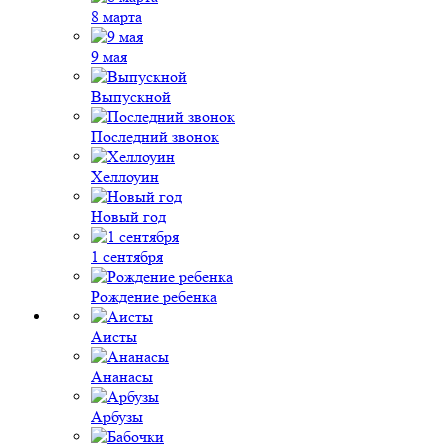
8 марта
9 мая
Выпускной
Последний звонок
Хеллоуин
Новый год
1 сентября
Рождение ребенка
Аисты
Ананасы
Арбузы