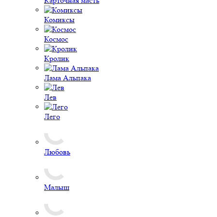
Карточная масть
Комиксы
Космос
Кролик
Лама Альпака
Лев
Лего
Любовь
Малыш