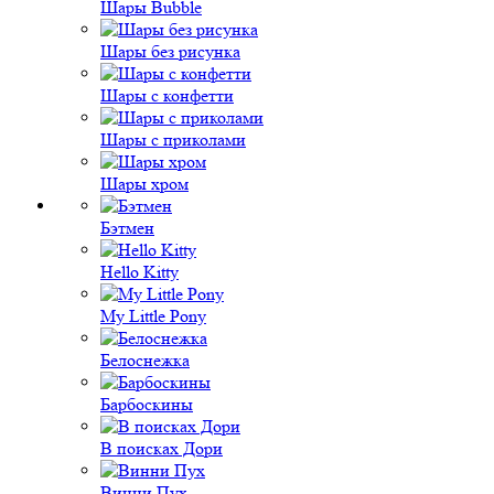
Шары Bubble
Шары без рисунка
Шары с конфетти
Шары с приколами
Шары хром
Бэтмен
Hello Kitty
My Little Pony
Белоснежка
Барбоскины
В поисках Дори
Винни Пух