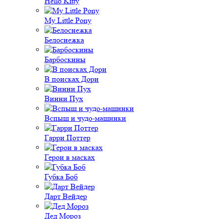
Hello Kitty
My Little Pony
Белоснежка
Барбоскины
В поисках Дори
Винни Пух
Вспыш и чудо-машинки
Гарри Поттер
Герои в масках
Губка Боб
Дарт Вейдер
Дед Мороз