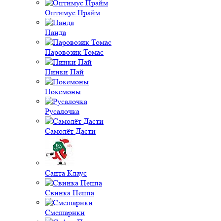
Оптимус Прайм
Панда
Паровозик Томас
Пинки Пай
Покемоны
Русалочка
Самолёт Дасти
Санта Клаус
Свинка Пеппа
Смешарики