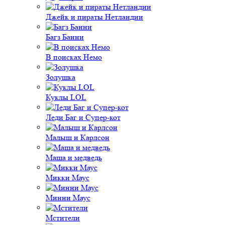
Джейк и пираты Нетландии
Багз Банни
В поисках Немо
Золушка
Куклы LOL
Леди Баг и Супер-кот
Малыш и Карлсон
Маша и медведь
Микки Маус
Минни Маус
Мстители