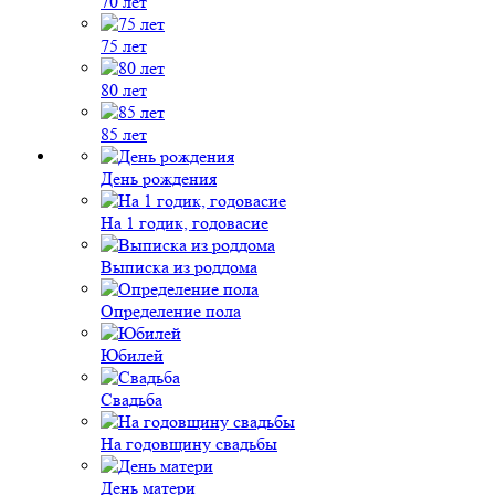
70 лет
75 лет
80 лет
85 лет
День рождения
На 1 годик, годовасие
Выписка из роддома
Определение пола
Юбилей
Свадьба
На годовщину свадьбы
День матери