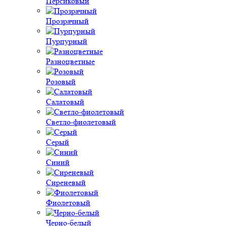
Персиковый
Прозрачный
Пурпурный
Разноцветные
Розовый
Салатовый
Светло-фиолетовый
Серый
Синий
Сиреневый
Фиолетовый
Черно-белый