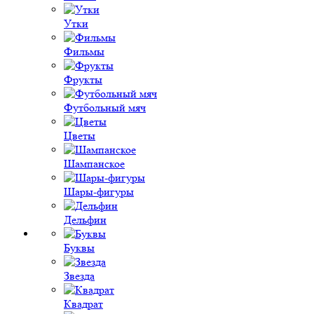
Утки
Фильмы
Фрукты
Футбольный мяч
Цветы
Шампанское
Шары-фигуры
Дельфин
Буквы
Звезда
Квадрат