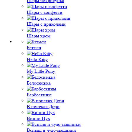
Шары без рисунка
Шары с конфетти
Шары с приколами
Шары хром
Бэтмен
Hello Kitty
My Little Pony
Белоснежка
Барбоскины
В поисках Дори
Винни Пух
Вспыш и чудо-машинки