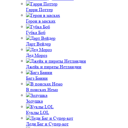
Гарри Поттер
Герои в масках
Губка Боб
Дарт Вейдер
Дед Мороз
Джейк и пираты Нетландии
Багз Банни
В поисках Немо
Золушка
Куклы LOL
Леди Баг и Супер-кот