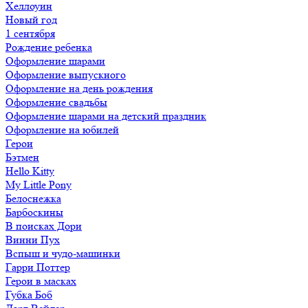
Хеллоуин
Новый год
1 сентября
Рождение ребенка
Оформление шарами
Оформление выпускного
Оформление на день рождения
Оформление свадьбы
Оформление шарами на детский праздник
Оформление на юбилей
Герои
Бэтмен
Hello Kitty
My Little Pony
Белоснежка
Барбоскины
В поисках Дори
Винни Пух
Вспыш и чудо-машинки
Гарри Поттер
Герои в масках
Губка Боб