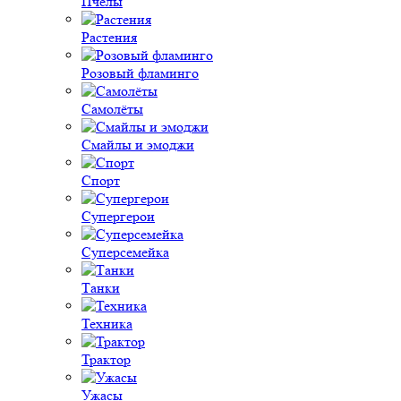
Пчёлы
Растения
Розовый фламинго
Самолёты
Смайлы и эмоджи
Спорт
Супергерои
Суперсемейка
Танки
Техника
Трактор
Ужасы