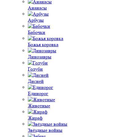
Ананасы
Арбузы
Бабочки
Божья коровка
Динозавры
Голуби
Дисней
Единорог
Животные
Жираф
Звёздные войны