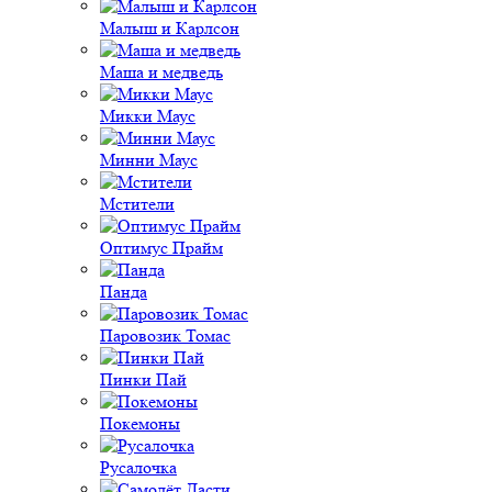
Малыш и Карлсон
Маша и медведь
Микки Маус
Минни Маус
Мстители
Оптимус Прайм
Панда
Паровозик Томас
Пинки Пай
Покемоны
Русалочка