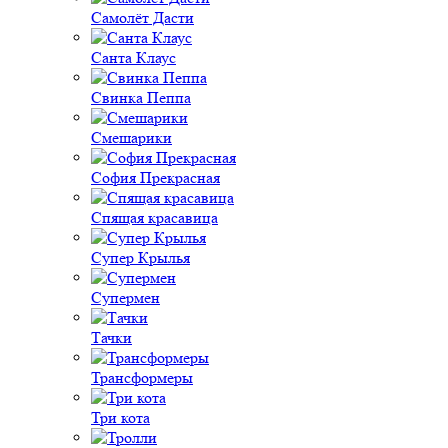
Самолёт Дасти
Санта Клаус
Свинка Пеппа
Смешарики
София Прекрасная
Спящая красавица
Супер Крылья
Супермен
Тачки
Трансформеры
Три кота