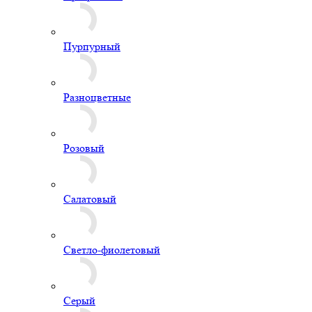
Светло-фиолетовый
Серый
Синий
Сиреневый
Фиолетовый
Черно-белый