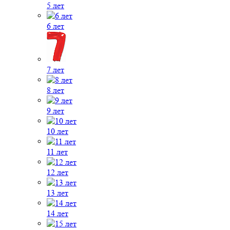
5 лет
6 лет
7 лет
8 лет
9 лет
10 лет
11 лет
12 лет
13 лет
14 лет