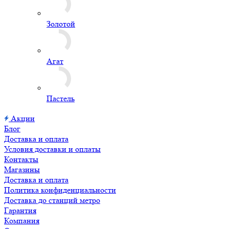
Магазины
Доставка и оплата
Политика конфиденциальности
Доставка до станций метро
Гарантия
Компания
О компании
Отзывы
Контакты
Магазины
Доставка и оплата
Политика конфиденциальности
Доставка до станций метро
Новости
Сертификаты
Отзывы
Каталог
Гелиевые шары
Шары под потолок
Латексные шары
Фольгированные шары
Шары в коробках
Цифры