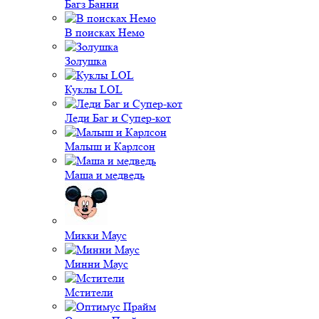
Багз Банни
В поисках Немо
Золушка
Куклы LOL
Леди Баг и Супер-кот
Малыш и Карлсон
Маша и медведь
Микки Маус
Минни Маус
Мстители