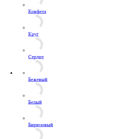
Бирюзовый
Белый металлик
Бургундия
Голубой металлик
Желтый металлик
Зеленый металлик