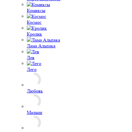
Комиксы
Космос
Кролик
Лама Альпака
Лев
Лего
Любовь
Малыш
Машины
Монстры
Морской