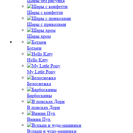
Шары без рисунка
Шары с конфетти
Шары с приколами
Шары хром
Бэтмен
Hello Kitty
My Little Pony
Белоснежка
Барбоскины
В поисках Дори
Винни Пух
Вспыш и чудо-машинки