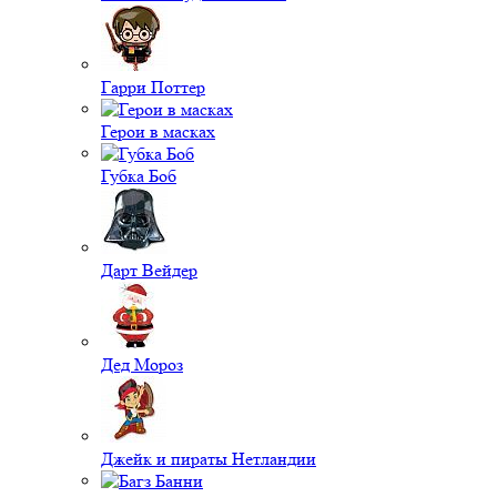
Гарри Поттер
Герои в масках
Губка Боб
Дарт Вейдер
Дед Мороз
Джейк и пираты Нетландии