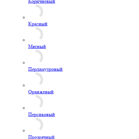
Персиковый
Прозрачный
Пурпурный
Разноцветные
Розовый
Салатовый