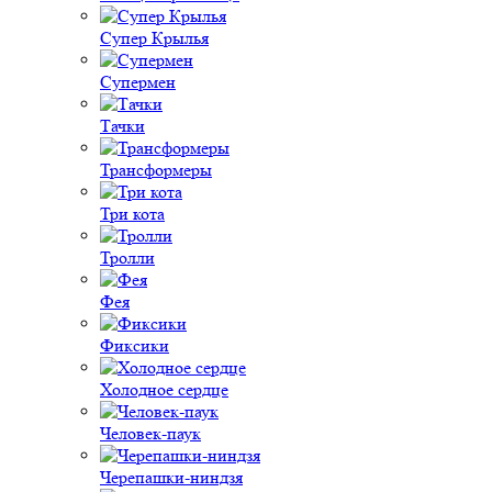
Супер Крылья
Супермен
Тачки
Трансформеры
Три кота
Тролли
Фея
Фиксики
Холодное сердце
Человек-паук
Черепашки-ниндзя