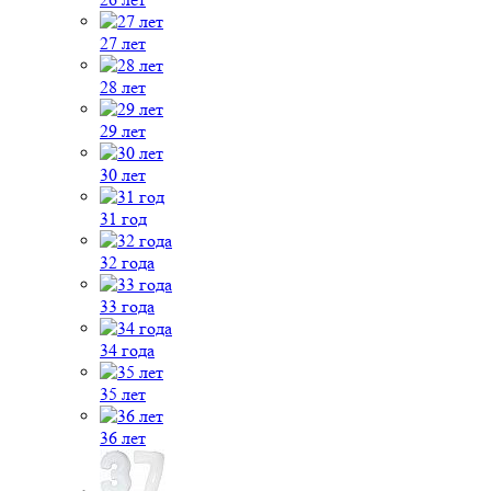
27 лет
28 лет
29 лет
30 лет
31 год
32 года
33 года
34 года
35 лет
36 лет