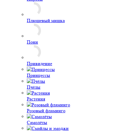
Растения
Розовый фламинго
Самолёты
Смайлы и эмоджи
Спорт
Супергерои
Суперсемейка
Танки
Техника
Трактор