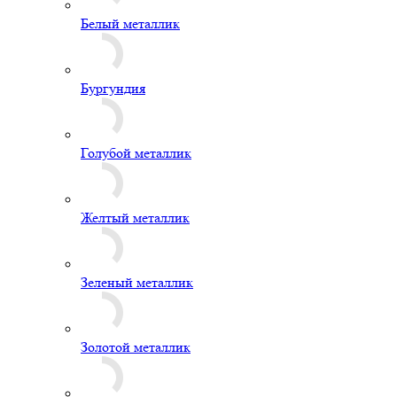
Золотой металлик
Лайм
Оранжевый металлик
Розовое золото
Серый пастель
Синий металлик