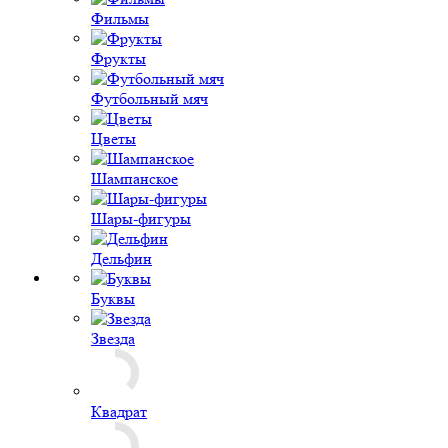
Звезда
Квадрат
Конфета
Круг
Сердце
Бежевый
Белый