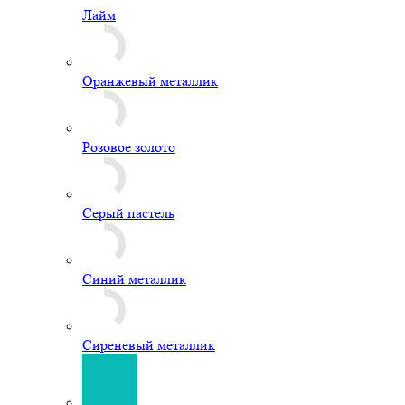
Сиреневый металлик
Тиффани
Фиолетовый металлик
Фуксия
Фуксия металлик
Черный металлик
Голубой
Гранатовый
Желтый