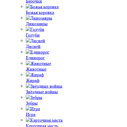
Бабочки
Божья коровка
Динозавры
Голуби
Дисней
Единорог
Животные
Жираф
Звёздные войны
Зебры
Игра
Карточная масть