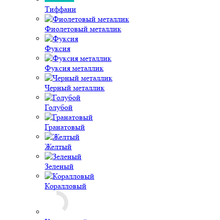
Зеленый
Коралловый
Коричневый
Красный
Мятный
Перламутровый
Оранжевый