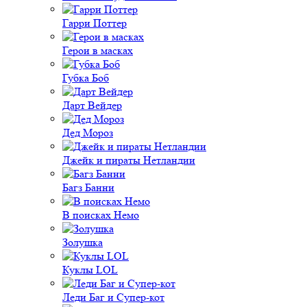
Гарри Поттер
Герои в масках
Губка Боб
Дарт Вейдер
Дед Мороз
Джейк и пираты Нетландии
Багз Банни
В поисках Немо
Золушка
Куклы LOL
Леди Баг и Супер-кот