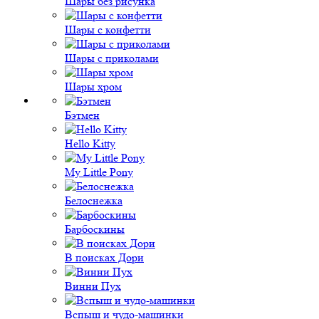
Шары без рисунка
Шары с конфетти
Шары с приколами
Шары хром
Бэтмен
Hello Kitty
My Little Pony
Белоснежка
Барбоскины
В поисках Дори
Винни Пух
Вспыш и чудо-машинки