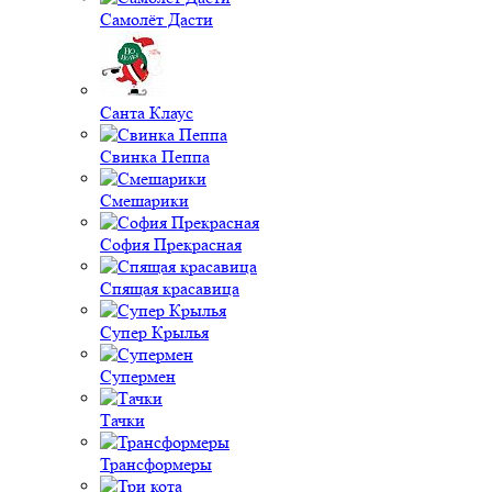
Самолёт Дасти
Санта Клаус
Свинка Пеппа
Смешарики
София Прекрасная
Спящая красавица
Супер Крылья
Супермен
Тачки
Трансформеры