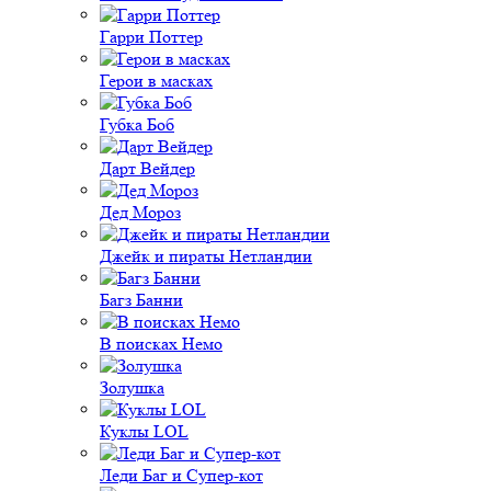
Гарри Поттер
Герои в масках
Губка Боб
Дарт Вейдер
Дед Мороз
Джейк и пираты Нетландии
Багз Банни
В поисках Немо
Золушка
Куклы LOL
Леди Баг и Супер-кот