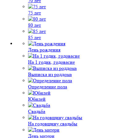
70 лет
75 лет
80 лет
85 лет
День рождения
На 1 годик, годовасие
Выписка из роддома
Определение пола
Юбилей
Свадьба
На годовщину свадьбы
День матери