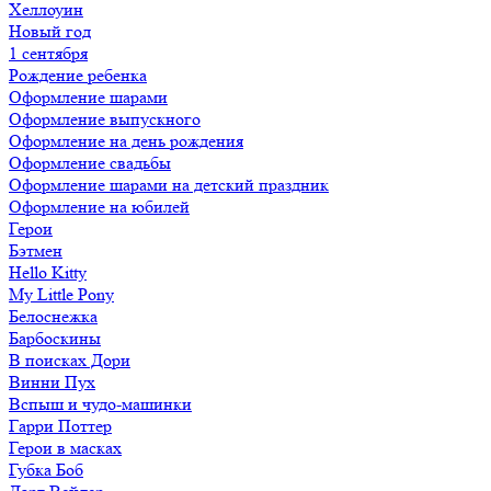
Хеллоуин
Новый год
1 сентября
Рождение ребенка
Оформление шарами
Оформление выпускного
Оформление на день рождения
Оформление свадьбы
Оформление шарами на детский праздник
Оформление на юбилей
Герои
Бэтмен
Hello Kitty
My Little Pony
Белоснежка
Барбоскины
В поисках Дори
Винни Пух
Вспыш и чудо-машинки
Гарри Поттер
Герои в масках
Губка Боб