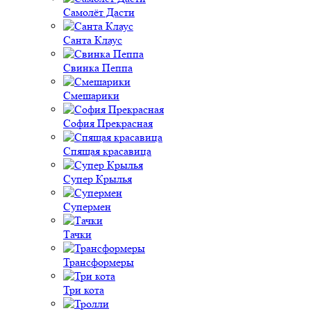
Самолёт Дасти
Санта Клаус
Свинка Пеппа
Смешарики
София Прекрасная
Спящая красавица
Супер Крылья
Супермен
Тачки
Трансформеры
Три кота