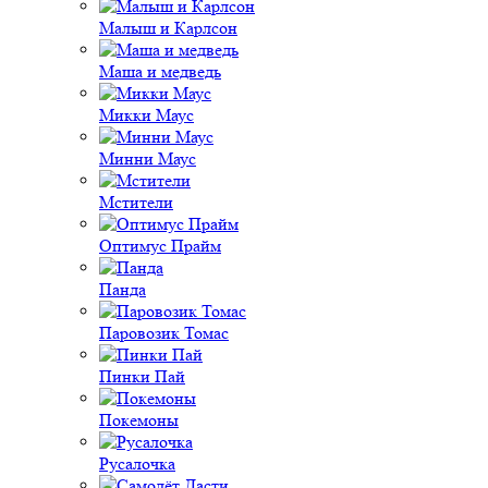
Малыш и Карлсон
Маша и медведь
Микки Маус
Минни Маус
Мстители
Оптимус Прайм
Панда
Паровозик Томас
Пинки Пай
Покемоны
Русалочка