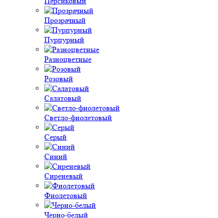
Персиковый
Прозрачный
Пурпурный
Разноцветные
Розовый
Салатовый
Светло-фиолетовый
Серый
Синий
Сиреневый
Фиолетовый
Черно-белый