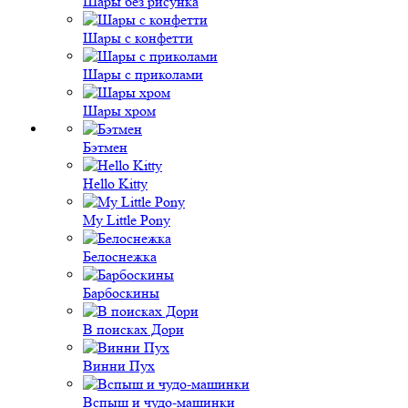
Шары без рисунка
Шары с конфетти
Шары с приколами
Шары хром
Бэтмен
Hello Kitty
My Little Pony
Белоснежка
Барбоскины
В поисках Дори
Винни Пух
Вспыш и чудо-машинки