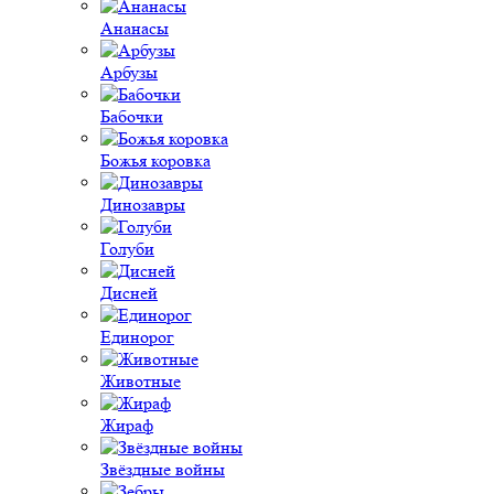
Ананасы
Арбузы
Бабочки
Божья коровка
Динозавры
Голуби
Дисней
Единорог
Животные
Жираф
Звёздные войны