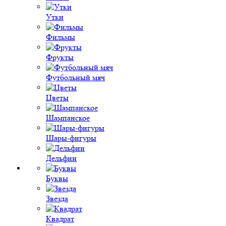
Утки
Фильмы
Фрукты
Футбольный мяч
Цветы
Шампанское
Шары-фигуры
Дельфин
Буквы
Звезда
Квадрат