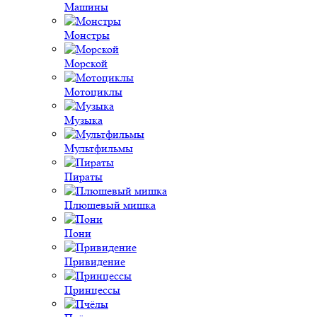
Машины
Монстры
Морской
Мотоциклы
Музыка
Мультфильмы
Пираты
Плюшевый мишка
Пони
Привидение
Принцессы