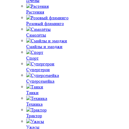
Пчёлы
Растения
Розовый фламинго
Самолёты
Смайлы и эмоджи
Спорт
Супергерои
Суперсемейка
Танки
Техника
Трактор
Ужасы