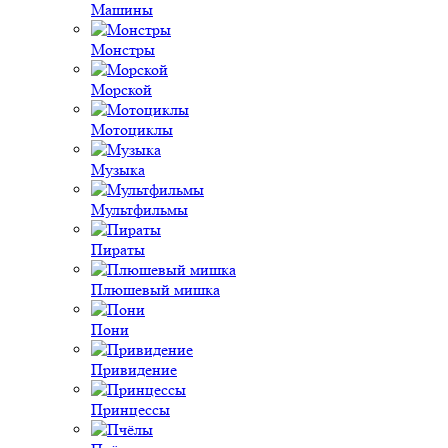
Машины
Монстры
Морской
Мотоциклы
Музыка
Мультфильмы
Пираты
Плюшевый мишка
Пони
Привидение
Принцессы