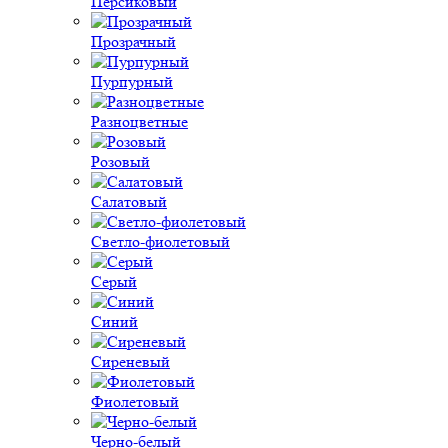
Персиковый
Прозрачный
Пурпурный
Разноцветные
Розовый
Салатовый
Светло-фиолетовый
Серый
Синий
Сиреневый
Фиолетовый
Черно-белый