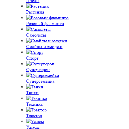
Пчёлы
Растения
Розовый фламинго
Самолёты
Смайлы и эмоджи
Спорт
Супергерои
Суперсемейка
Танки
Техника
Трактор
Ужасы