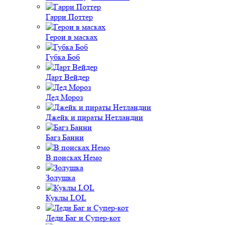
Гарри Поттер
Герои в масках
Губка Боб
Дарт Вейдер
Дед Мороз
Джейк и пираты Нетландии
Багз Банни
В поисках Немо
Золушка
Куклы LOL
Леди Баг и Супер-кот