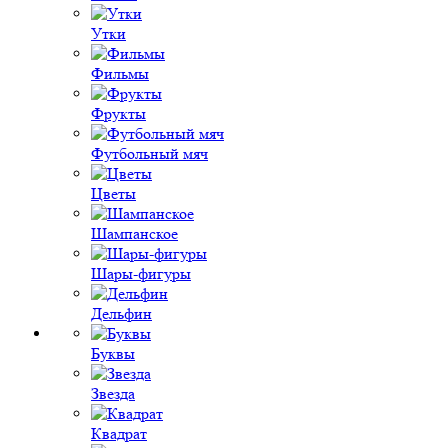
Утки
Фильмы
Фрукты
Футбольный мяч
Цветы
Шампанское
Шары-фигуры
Дельфин
Буквы
Звезда
Квадрат