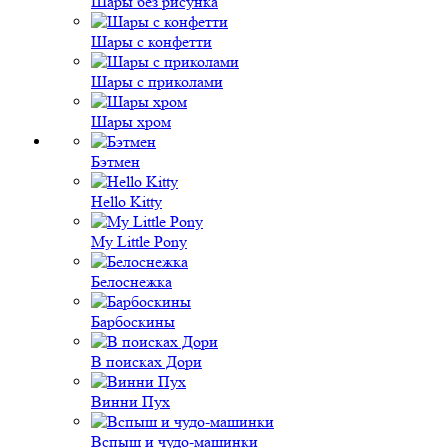
Шары без рисунка
Шары с конфетти
Шары с приколами
Шары хром
Бэтмен
Hello Kitty
My Little Pony
Белоснежка
Барбоскины
В поисках Дори
Винни Пух
Вспыш и чудо-машинки