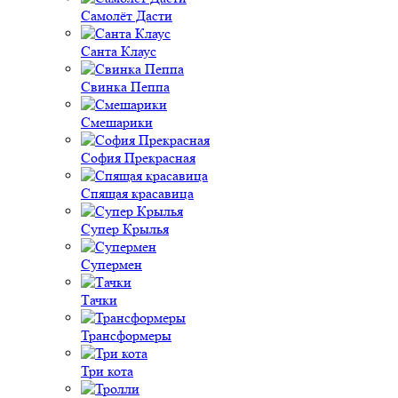
Самолёт Дасти
Санта Клаус
Свинка Пеппа
Смешарики
София Прекрасная
Спящая красавица
Супер Крылья
Супермен
Тачки
Трансформеры
Три кота