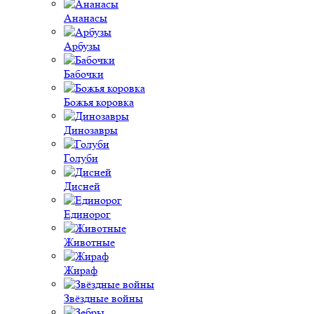
Ананасы
Арбузы
Бабочки
Божья коровка
Динозавры
Голуби
Дисней
Единорог
Животные
Жираф
Звёздные войны