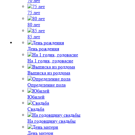
70 лет
75 лет
80 лет
85 лет
День рождения
На 1 годик, годовасие
Выписка из роддома
Определение пола
Юбилей
Свадьба
На годовщину свадьбы
День матери