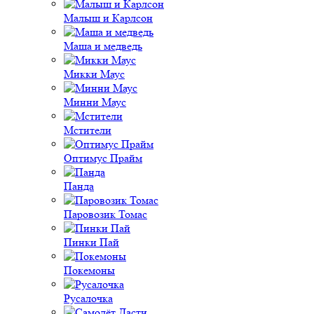
Малыш и Карлсон
Маша и медведь
Микки Маус
Минни Маус
Мстители
Оптимус Прайм
Панда
Паровозик Томас
Пинки Пай
Покемоны
Русалочка