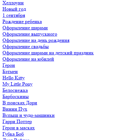
Хеллоуин
Новый год
1 сентября
Рождение ребенка
Оформление шарами
Оформление выпускного
Оформление на день рождения
Оформление свадьбы
Оформление шарами на детский праздник
Оформление на юбилей
Герои
Бэтмен
Hello Kitty
My Little Pony
Белоснежка
Барбоскины
В поисках Дори
Винни Пух
Вспыш и чудо-машинки
Гарри Поттер
Герои в масках
Губка Боб