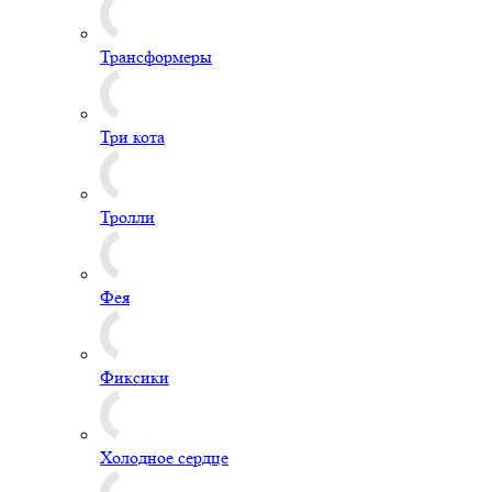
Трансформеры
Три кота
Тролли
Фея
Фиксики
Холодное сердце