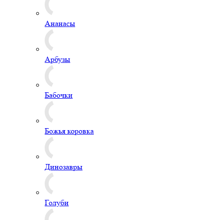
Ананасы
Арбузы
Бабочки
Божья коровка
Динозавры
Голуби