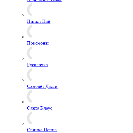
Пинки Пай
Покемоны
Русалочка
Самолёт Дасти
Санта Клаус
Свинка Пеппа