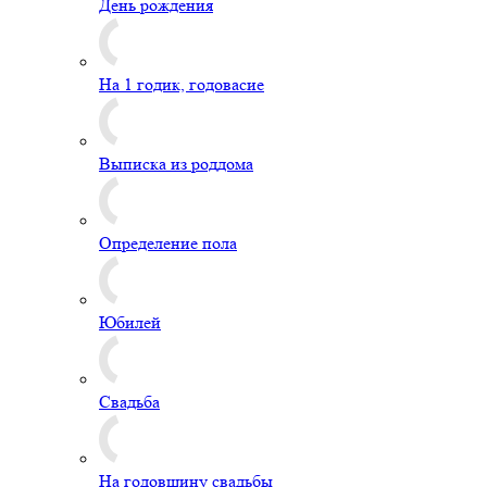
День рождения
На 1 годик, годовасие
Выписка из роддома
Определение пола
Юбилей
Свадьба
На годовщину свадьбы