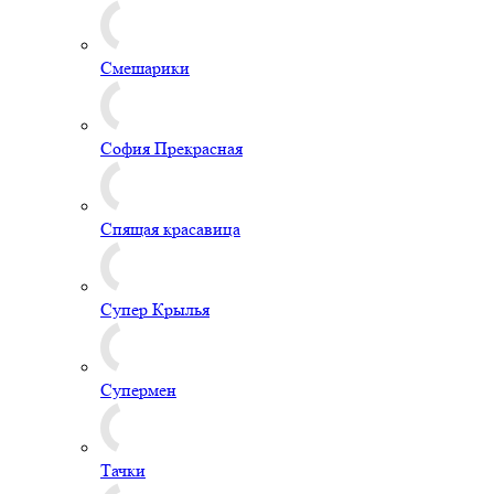
Смешарики
София Прекрасная
Спящая красавица
Супер Крылья
Супермен
Тачки