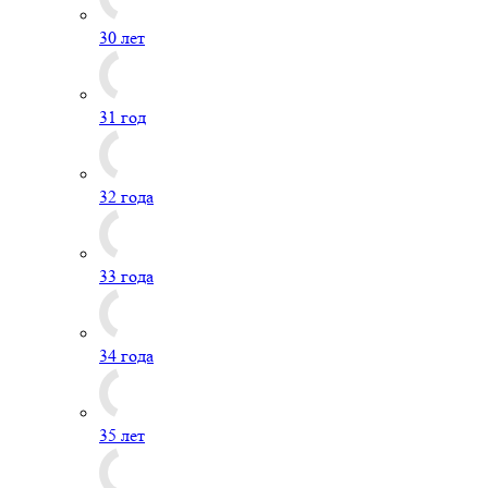
30 лет
31 год
32 года
33 года
34 года
35 лет