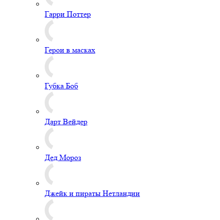
Гарри Поттер
Герои в масках
Губка Боб
Дарт Вейдер
Дед Мороз
Джейк и пираты Нетландии