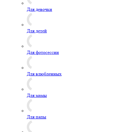
Для девочки
Для детей
Для фотосессии
Для влюбленных
Для мамы
Для папы