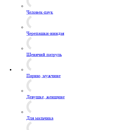
Человек-паук
Черепашки-ниндзя
Щенячий патруль
Парню, мужчине
Девушке, женщине
Для мальчика