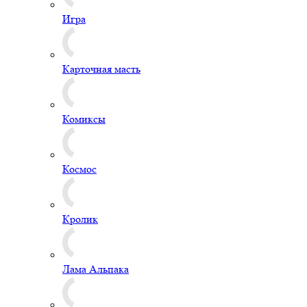
Игра
Карточная масть
Комиксы
Космос
Кролик
Лама Альпака