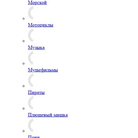
Морской
Мотоциклы
Музыка
Мультфильмы
Пираты
Плюшевый мишка
Пони