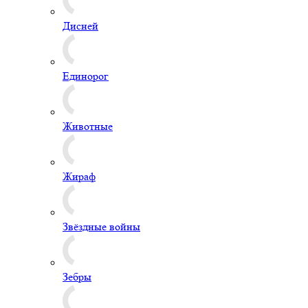
Дисней
Единорог
Животные
Жираф
Звёздные войны
Зебры