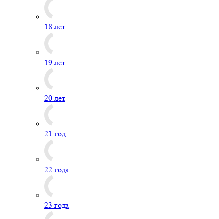
18 лет
19 лет
20 лет
21 год
22 года
23 года