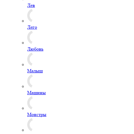
Лев
Лего
Любовь
Малыш
Машины
Монстры