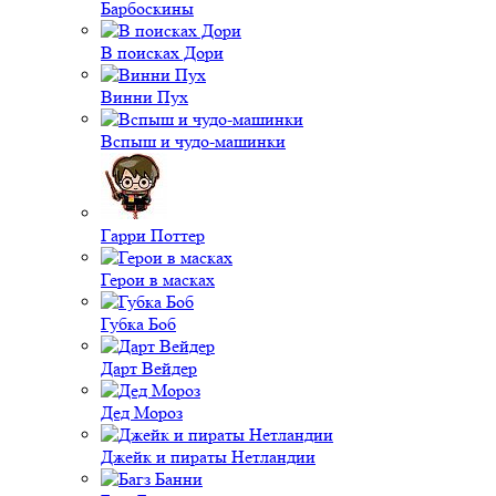
Барбоскины
В поисках Дори
Винни Пух
Вспыш и чудо-машинки
Гарри Поттер
Герои в масках
Губка Боб
Дарт Вейдер
Дед Мороз
Джейк и пираты Нетландии