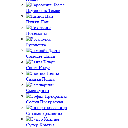
Паровозик Томас
Пинки Пай
Покемоны
Русалочка
Самолёт Дасти
Санта Клаус
Свинка Пеппа
Смешарики
София Прекрасная
Спящая красавица
Супер Крылья