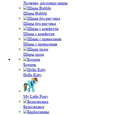
Ходячие, ростовые шары
Шары Bubble
Шары без рисунка
Шары с конфетти
Шары с приколами
Шары хром
Бэтмен
Hello Kitty
My Little Pony
Белоснежка