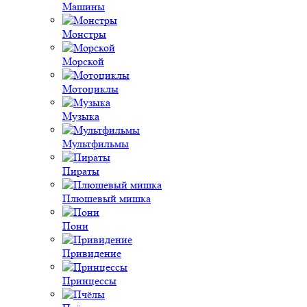
Машины
Монстры
Морской
Мотоциклы
Музыка
Мультфильмы
Пираты
Плюшевый мишка
Пони
Привидение
Принцессы