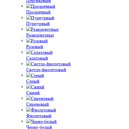
Персиковый
Прозрачный
Пурпурный
Разноцветные
Розовый
Салатовый
Светло-фиолетовый
Серый
Синий
Сиреневый
Фиолетовый
Черно-белый