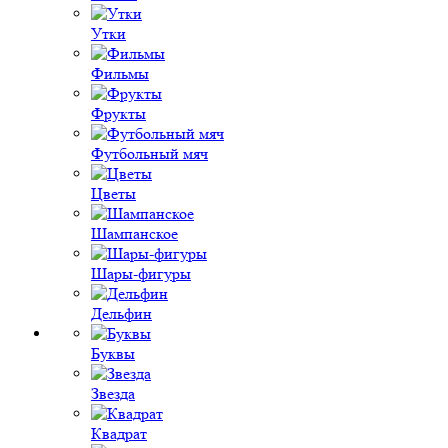
Утки
Фильмы
Фрукты
Футбольный мяч
Цветы
Шампанское
Шары-фигуры
Дельфин
Буквы
Звезда
Квадрат