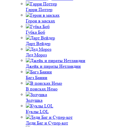
Гарри Поттер
Герои в масках
Губка Боб
Дарт Вейдер
Дед Мороз
Джейк и пираты Нетландии
Багз Банни
В поисках Немо
Золушка
Куклы LOL
Леди Баг и Супер-кот