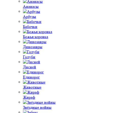
Ананасы
Арбузы
Бабочки
Божья коровка
Динозавры
Голуби
Дисней
Единорог
Животные
Жираф
Звёздные войны