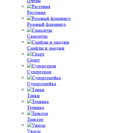
Пчёлы
Растения
Розовый фламинго
Самолёты
Смайлы и эмоджи
Спорт
Супергерои
Суперсемейка
Танки
Техника
Трактор
Ужасы