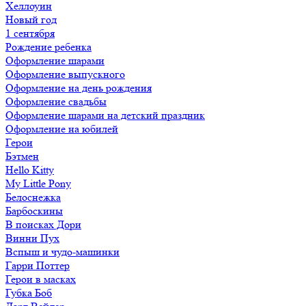
Хеллоуин
Новый год
1 сентября
Рождение ребенка
Оформление шарами
Оформление выпускного
Оформление на день рождения
Оформление свадьбы
Оформление шарами на детский праздник
Оформление на юбилей
Герои
Бэтмен
Hello Kitty
My Little Pony
Белоснежка
Барбоскины
В поисках Дори
Винни Пух
Вспыш и чудо-машинки
Гарри Поттер
Герои в масках
Губка Боб