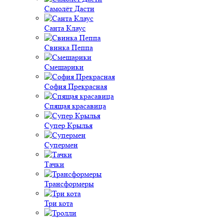
Самолёт Дасти
Санта Клаус
Свинка Пеппа
Смешарики
София Прекрасная
Спящая красавица
Супер Крылья
Супермен
Тачки
Трансформеры
Три кота