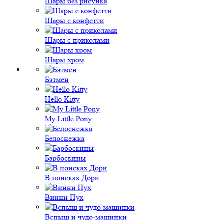
Шары без рисунка
Шары с конфетти
Шары с приколами
Шары хром
Бэтмен
Hello Kitty
My Little Pony
Белоснежка
Барбоскины
В поисках Дори
Винни Пух
Вспыш и чудо-машинки