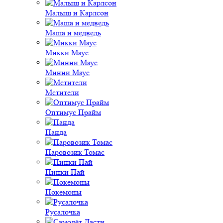
Малыш и Карлсон
Маша и медведь
Микки Маус
Минни Маус
Мстители
Оптимус Прайм
Панда
Паровозик Томас
Пинки Пай
Покемоны
Русалочка