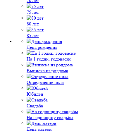
70 лет
75 лет
80 лет
85 лет
День рождения
На 1 годик, годовасие
Выписка из роддома
Определение пола
Юбилей
Свадьба
На годовщину свадьбы
День матери