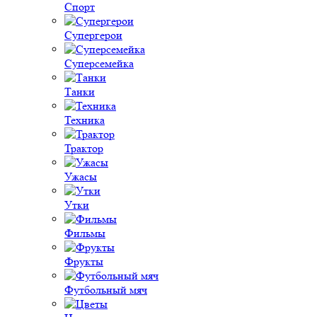
Спорт
Супергерои
Суперсемейка
Танки
Техника
Трактор
Ужасы
Утки
Фильмы
Фрукты
Футбольный мяч