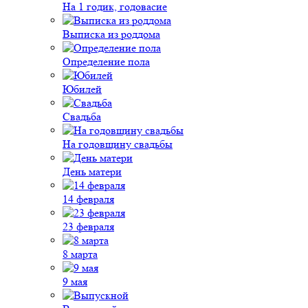
На 1 годик, годовасие
Выписка из роддома
Определение пола
Юбилей
Свадьба
На годовщину свадьбы
День матери
14 февраля
23 февраля
8 марта
9 мая