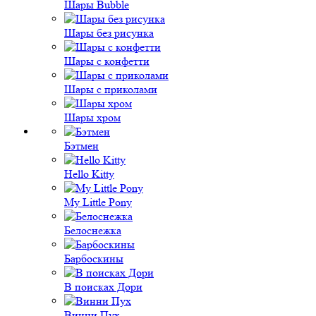
Шары Bubble
Шары без рисунка
Шары с конфетти
Шары с приколами
Шары хром
Бэтмен
Hello Kitty
My Little Pony
Белоснежка
Барбоскины
В поисках Дори
Винни Пух