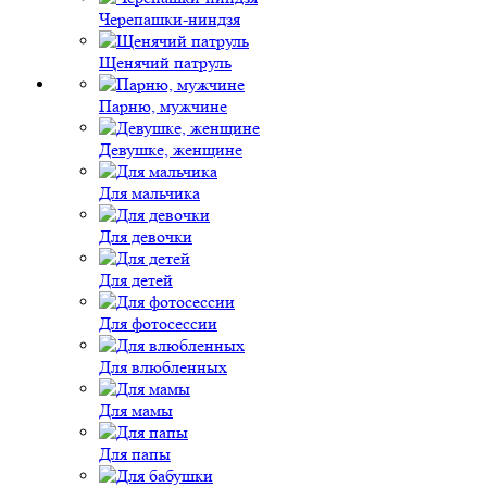
Черепашки-ниндзя
Щенячий патруль
Парню, мужчине
Девушке, женщине
Для мальчика
Для девочки
Для детей
Для фотосессии
Для влюбленных
Для мамы
Для папы