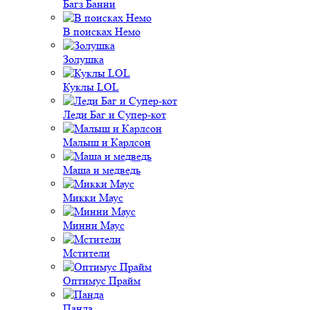
Багз Банни
В поисках Немо
Золушка
Куклы LOL
Леди Баг и Супер-кот
Малыш и Карлсон
Маша и медведь
Микки Маус
Минни Маус
Мстители
Оптимус Прайм
Панда