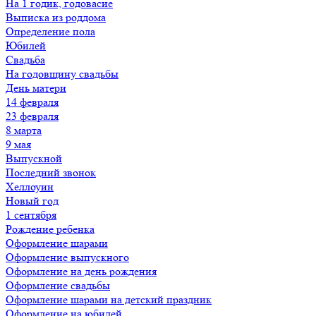
На 1 годик, годовасие
Выписка из роддома
Определение пола
Юбилей
Свадьба
На годовщину свадьбы
День матери
14 февраля
23 февраля
8 марта
9 мая
Выпускной
Последний звонок
Хеллоуин
Новый год
1 сентября
Рождение ребенка
Оформление шарами
Оформление выпускного
Оформление на день рождения
Оформление свадьбы
Оформление шарами на детский праздник
Оформление на юбилей