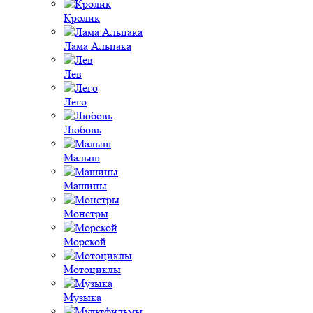
Кролик
Лама Альпака
Лев
Лего
Любовь
Малыш
Машины
Монстры
Морской
Мотоциклы
Музыка