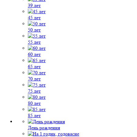
39 лет
45 лет
50 лет
55 лет
60 лет
65 лет
70 лет
75 лет
80 лет
85 лет
День рождения