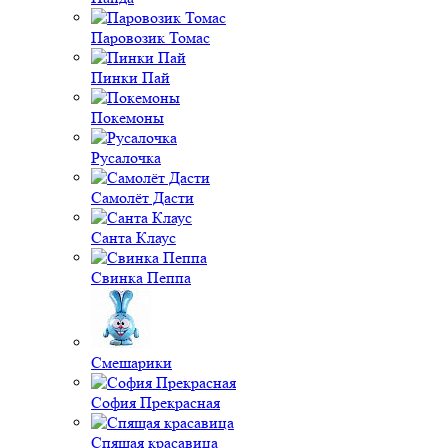
Паровозик Томас
Пинки Пай
Покемоны
Русалочка
Самолёт Дасти
Санта Клаус
Свинка Пеппа
Смешарики
София Прекрасная
Спящая красавица