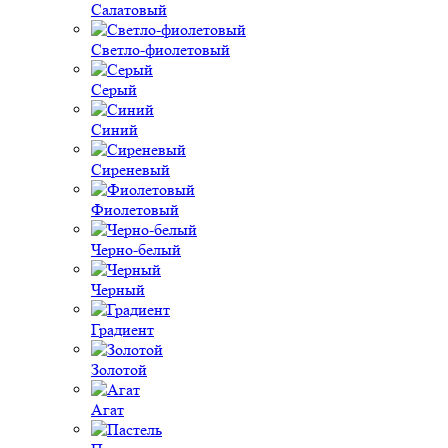
Салатовый
Светло-фиолетовый
Серый
Синий
Сиреневый
Фиолетовый
Черно-белый
Черный
Градиент
Золотой
Агат