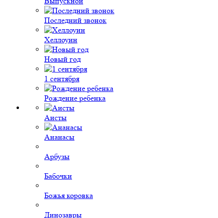
Выпускной
Последний звонок
Хеллоуин
Новый год
1 сентября
Рождение ребенка
Аисты
Ананасы
Арбузы
Бабочки
Божья коровка
Динозавры