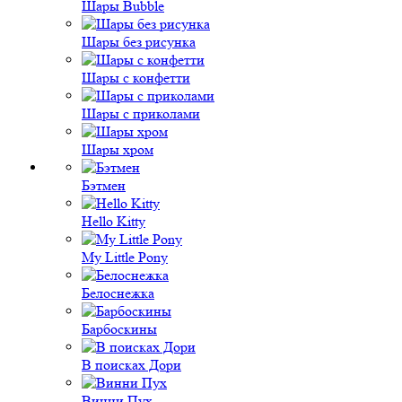
Шары Bubble
Шары без рисунка
Шары с конфетти
Шары с приколами
Шары хром
Бэтмен
Hello Kitty
My Little Pony
Белоснежка
Барбоскины
В поисках Дори
Винни Пух