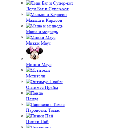
Леди Баг и Супер-кот
Малыш и Карлсон
Маша и медведь
Микки Маус
Минни Маус
Мстители
Оптимус Прайм
Панда
Паровозик Томас
Пинки Пай