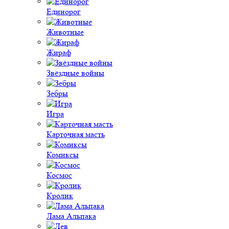
Единорог
Животные
Жираф
Звёздные войны
Зебры
Игра
Карточная масть
Комиксы
Космос
Кролик
Лама Альпака