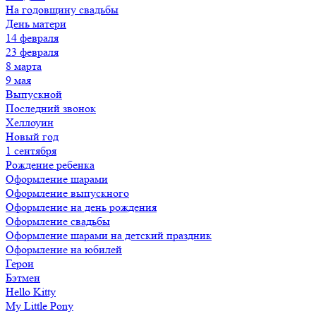
На годовщину свадьбы
День матери
14 февраля
23 февраля
8 марта
9 мая
Выпускной
Последний звонок
Хеллоуин
Новый год
1 сентября
Рождение ребенка
Оформление шарами
Оформление выпускного
Оформление на день рождения
Оформление свадьбы
Оформление шарами на детский праздник
Оформление на юбилей
Герои
Бэтмен
Hello Kitty
My Little Pony