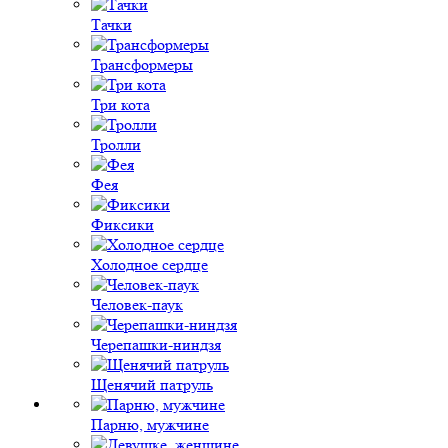
Тачки
Трансформеры
Три кота
Тролли
Фея
Фиксики
Холодное сердце
Человек-паук
Черепашки-ниндзя
Щенячий патруль
Парню, мужчине