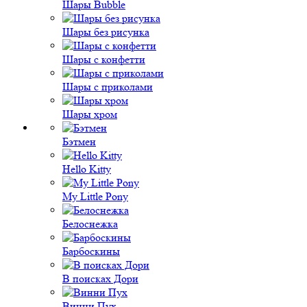
Шары Bubble
Шары без рисунка
Шары с конфетти
Шары с приколами
Шары хром
Бэтмен
Hello Kitty
My Little Pony
Белоснежка
Барбоскины
В поисках Дори
Винни Пух