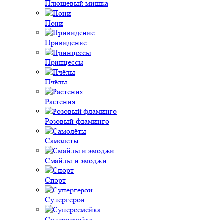
Плюшевый мишка
Пони
Привидение
Принцессы
Пчёлы
Растения
Розовый фламинго
Самолёты
Смайлы и эмоджи
Спорт
Супергерои
Суперсемейка