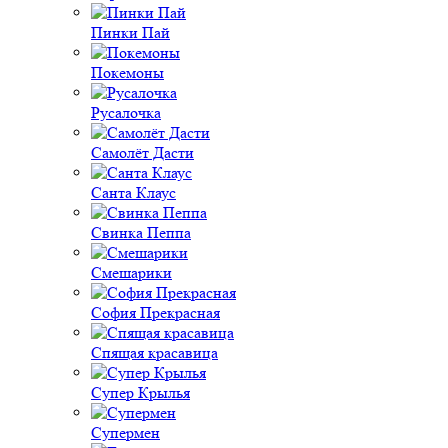
Пинки Пай
Покемоны
Русалочка
Самолёт Дасти
Санта Клаус
Свинка Пеппа
Смешарики
София Прекрасная
Спящая красавица
Супер Крылья
Супермен