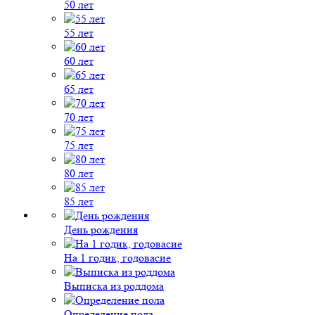
50 лет
55 лет
60 лет
65 лет
70 лет
75 лет
80 лет
85 лет
День рождения
На 1 годик, годовасие
Выписка из роддома
Определение пола