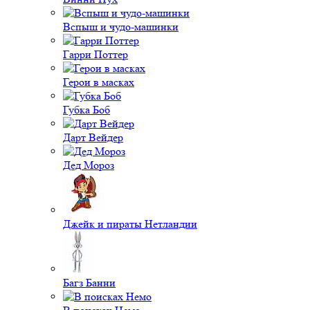
Вспыш и чудо-машинки
Гарри Поттер
Герои в масках
Губка Боб
Дарт Вейдер
Дед Мороз
Джейк и пираты Нетландии
Багз Банни