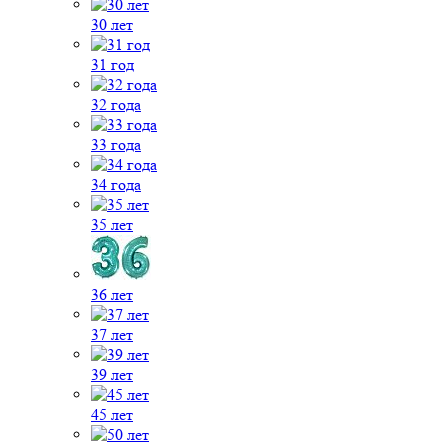
30 лет
31 год
32 года
33 года
34 года
35 лет
36 лет
37 лет
39 лет
45 лет