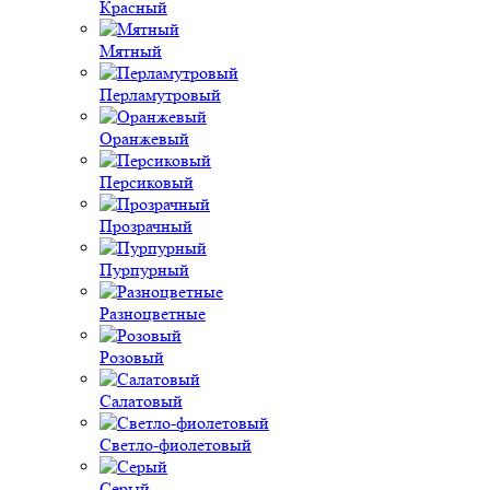
Красный
Мятный
Перламутровый
Оранжевый
Персиковый
Прозрачный
Пурпурный
Разноцветные
Розовый
Салатовый
Светло-фиолетовый
Серый