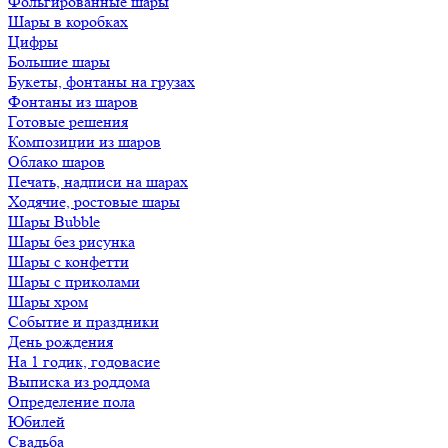
Фольгированные шары
Шары в коробках
Цифры
Большие шары
Букеты, фонтаны на грузах
Фонтаны из шаров
Готовые решения
Композиции из шаров
Облако шаров
Печать, надписи на шарах
Ходячие, ростовые шары
Шары Bubble
Шары без рисунка
Шары с конфетти
Шары с приколами
Шары хром
Событие и праздники
День рождения
На 1 годик, годовасие
Выписка из роддома
Определение пола
Юбилей
Свадьба