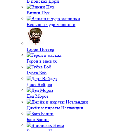
В поисках Дори
Винни Пух
Вспыш и чудо-машинки
Гарри Поттер
Герои в масках
Губка Боб
Дарт Вейдер
Дед Мороз
Джейк и пираты Нетландии
Багз Банни