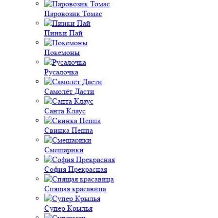
Паровозик Томас
Пинки Пай
Покемоны
Русалочка
Самолёт Дасти
Санта Клаус
Свинка Пеппа
Смешарики
София Прекрасная
Спящая красавица
Супер Крылья