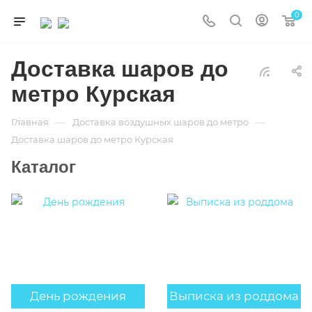
0
Доставка шаров до
метро Курская
—
—
Главная
Доставка воздушных шаров до метро
Доставка шаров до метро Курская
Каталог
День рождения
Выписка из роддома