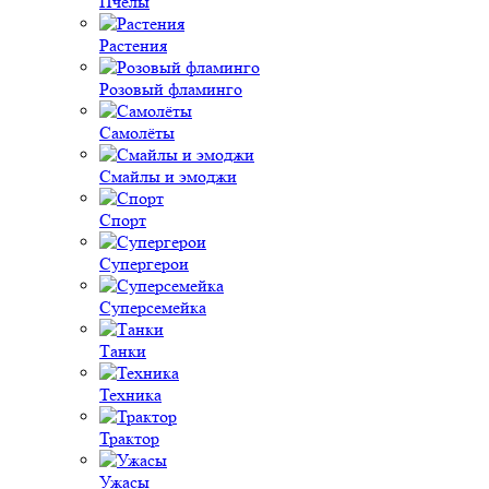
Пчёлы
Растения
Розовый фламинго
Самолёты
Смайлы и эмоджи
Спорт
Супергерои
Суперсемейка
Танки
Техника
Трактор
Ужасы