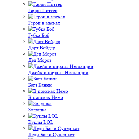
Гарри Поттер
Герои в масках
Губка Боб
Дарт Вейдер
Дед Мороз
Джейк и пираты Нетландии
Багз Банни
В поисках Немо
Золушка
Куклы LOL
Леди Баг и Супер-кот