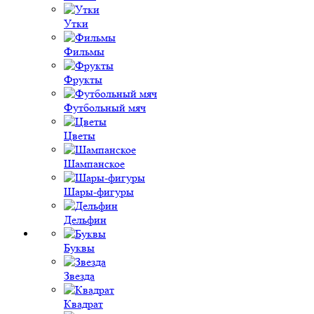
Утки
Фильмы
Фрукты
Футбольный мяч
Цветы
Шампанское
Шары-фигуры
Дельфин
Буквы
Звезда
Квадрат