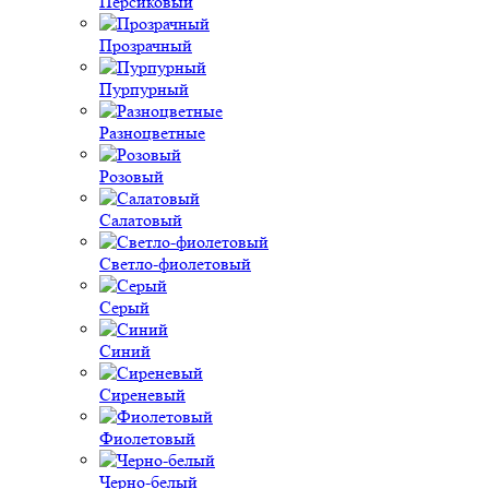
Персиковый
Прозрачный
Пурпурный
Разноцветные
Розовый
Салатовый
Светло-фиолетовый
Серый
Синий
Сиреневый
Фиолетовый
Черно-белый