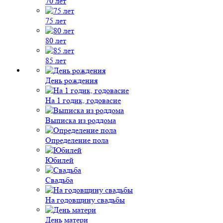
70 лет
75 лет
80 лет
85 лет
День рождения
На 1 годик, годовасие
Выписка из роддома
Определение пола
Юбилей
Свадьба
На годовщину свадьбы
День матери