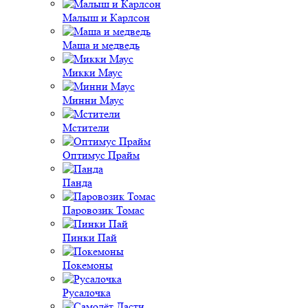
Малыш и Карлсон
Маша и медведь
Микки Маус
Минни Маус
Мстители
Оптимус Прайм
Панда
Паровозик Томас
Пинки Пай
Покемоны
Русалочка