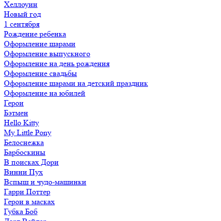
Хеллоуин
Новый год
1 сентября
Рождение ребенка
Оформление шарами
Оформление выпускного
Оформление на день рождения
Оформление свадьбы
Оформление шарами на детский праздник
Оформление на юбилей
Герои
Бэтмен
Hello Kitty
My Little Pony
Белоснежка
Барбоскины
В поисках Дори
Винни Пух
Вспыш и чудо-машинки
Гарри Поттер
Герои в масках
Губка Боб