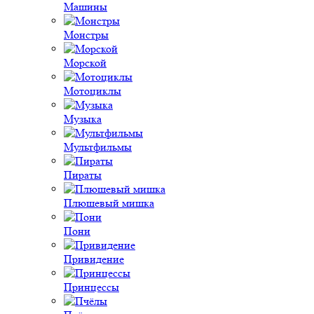
Машины
Монстры
Морской
Мотоциклы
Музыка
Мультфильмы
Пираты
Плюшевый мишка
Пони
Привидение
Принцессы