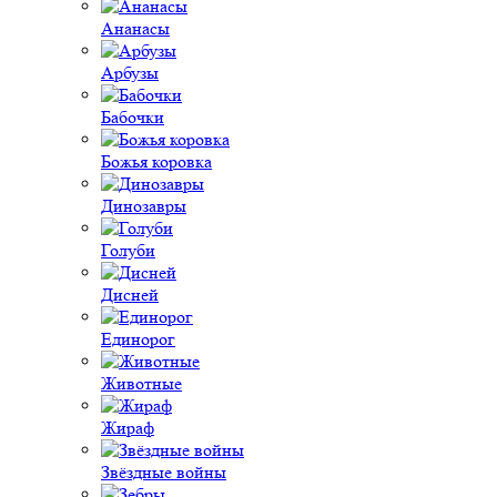
Ананасы
Арбузы
Бабочки
Божья коровка
Динозавры
Голуби
Дисней
Единорог
Животные
Жираф
Звёздные войны