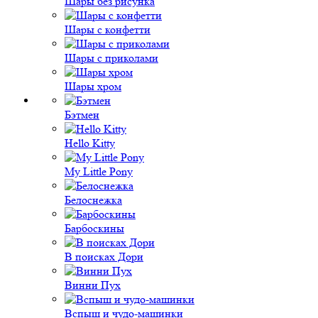
Шары без рисунка
Шары с конфетти
Шары с приколами
Шары хром
Бэтмен
Hello Kitty
My Little Pony
Белоснежка
Барбоскины
В поисках Дори
Винни Пух
Вспыш и чудо-машинки