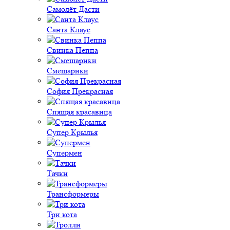
Самолёт Дасти
Санта Клаус
Свинка Пеппа
Смешарики
София Прекрасная
Спящая красавица
Супер Крылья
Супермен
Тачки
Трансформеры
Три кота