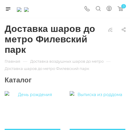
0
Доставка шаров до
метро Филевский
парк
—
—
Главная
Доставка воздушных шаров до метро
Доставка шаров до метро Филевский парк
Каталог