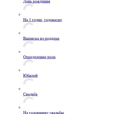
День рождения
На 1 годик, годовасие
Выписка из роддома
Определение пола
Юбилей
Свадьба
На годовщину свадьбы