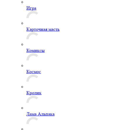
Игра
Карточная масть
Комиксы
Космос
Кролик
Лама Альпака