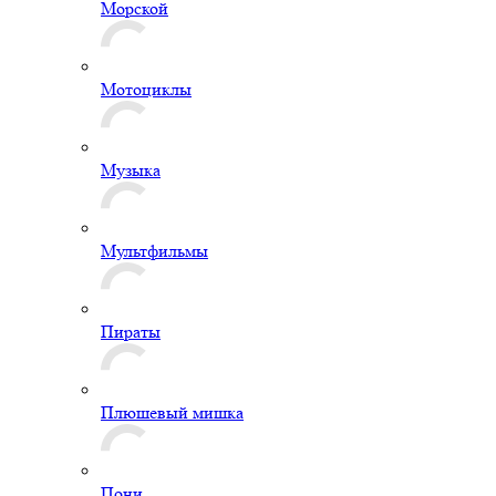
Морской
Мотоциклы
Музыка
Мультфильмы
Пираты
Плюшевый мишка
Пони