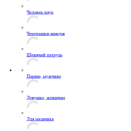
Человек-паук
Черепашки-ниндзя
Щенячий патруль
Парню, мужчине
Девушке, женщине
Для мальчика