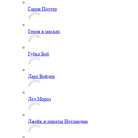
Гарри Поттер
Герои в масках
Губка Боб
Дарт Вейдер
Дед Мороз
Джейк и пираты Нетландии