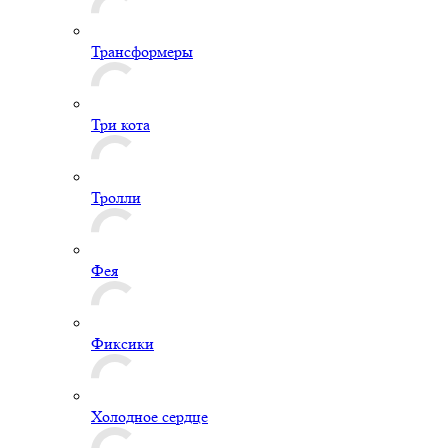
Трансформеры
Три кота
Тролли
Фея
Фиксики
Холодное сердце