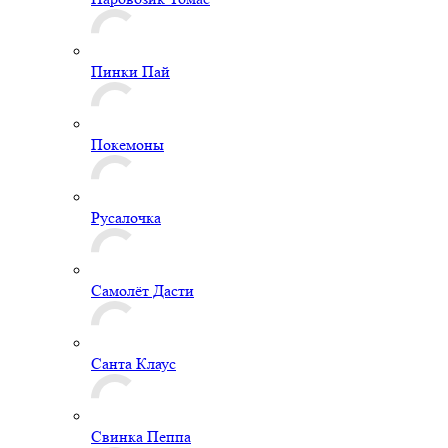
Пинки Пай
Покемоны
Русалочка
Самолёт Дасти
Санта Клаус
Свинка Пеппа