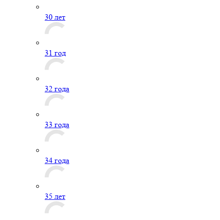
30 лет
31 год
32 года
33 года
34 года
35 лет