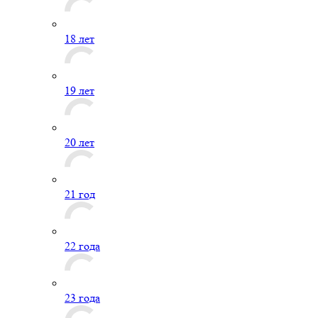
18 лет
19 лет
20 лет
21 год
22 года
23 года