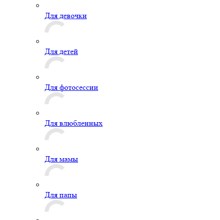
Для девочки
Для детей
Для фотосессии
Для влюбленных
Для мамы
Для папы