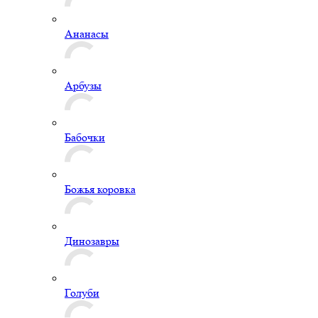
Ананасы
Арбузы
Бабочки
Божья коровка
Динозавры
Голуби