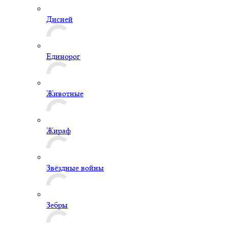
Дисней
Единорог
Животные
Жираф
Звёздные войны
Зебры