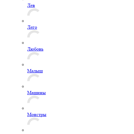
Лев
Лего
Любовь
Малыш
Машины
Монстры