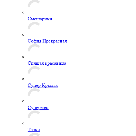
Смешарики
София Прекрасная
Спящая красавица
Супер Крылья
Супермен
Тачки