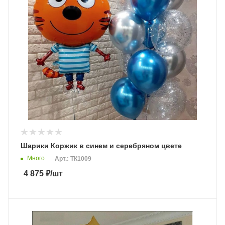
Шарики Коржик в синем и серебряном цвете
Много
Арт.: ТК1009
4 875
₽
/шт