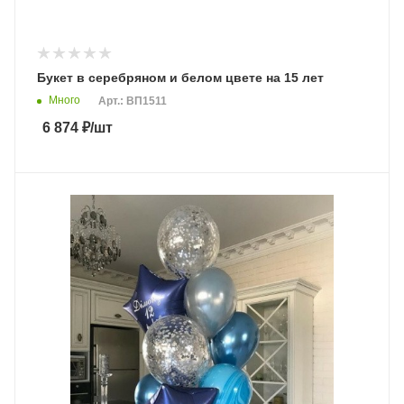
Букет в серебряном и белом цвете на 15 лет
Много
Арт.: ВП1511
6 874
₽
/шт