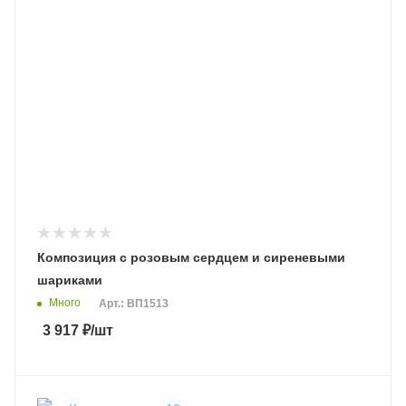
Композиция с розовым сердцем и сиреневыми
шариками
Много
Арт.: ВП1513
3 917
₽
/шт