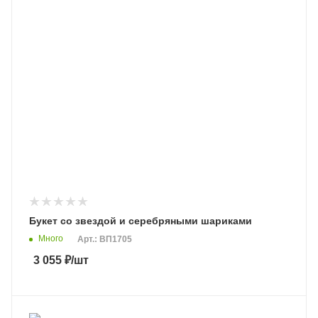
Букет со звездой и серебряными шариками
Много
Арт.: ВП1705
3 055
₽
/шт