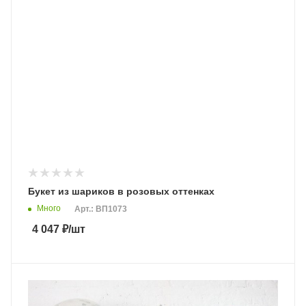
Букет из шариков в розовых оттенках
Много
Арт.: ВП1073
4 047
₽
/шт