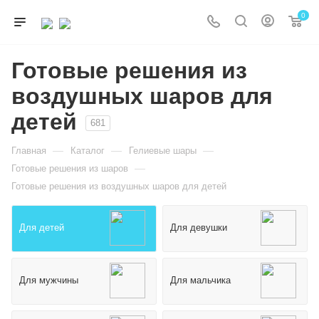
0
Готовые решения из
воздушных шаров для
детей
681
—
—
—
Главная
Каталог
Гелиевые шары
—
Готовые решения из шаров
Готовые решения из воздушных шаров для детей
Для детей
Для девушки
Для мужчины
Для мальчика