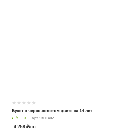
Букет в черно-золотом цвете на 14 лет
Много
Арт.: ВП1402
4 258
₽
/шт