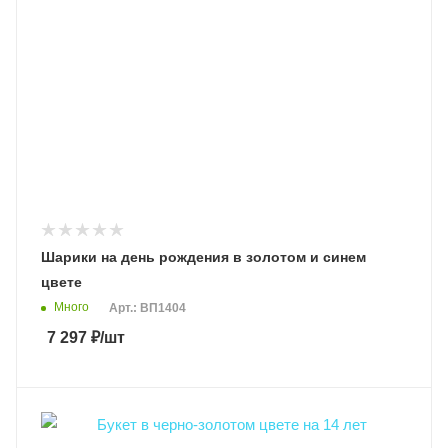
Шарики на день рождения в золотом и синем
цвете
Много
Арт.: ВП1404
7 297
₽
/шт