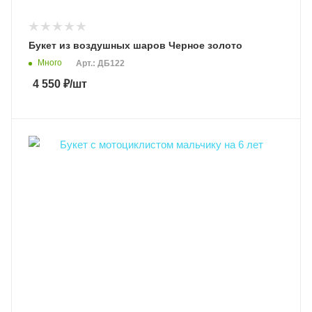
Букет из воздушных шаров Черное золото
Много
Арт.: ДБ122
4 550
₽
/шт