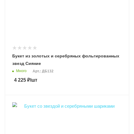
Букет из золотых и серебряных фольгированных
звезд Сияние
Много
Арт.: ДБ132
4 225
₽
/шт