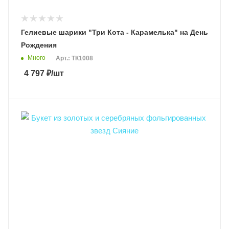
Гелиевые шарики "Три Кота - Карамелька" на День
Рождения
Много
Арт.: ТК1008
4 797
₽
/шт