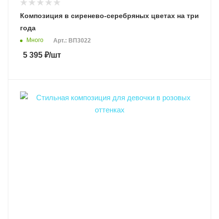
Композиция в сиренево-серебряных цветах на три
года
Много
Арт.: ВП3022
5 395
₽
/шт