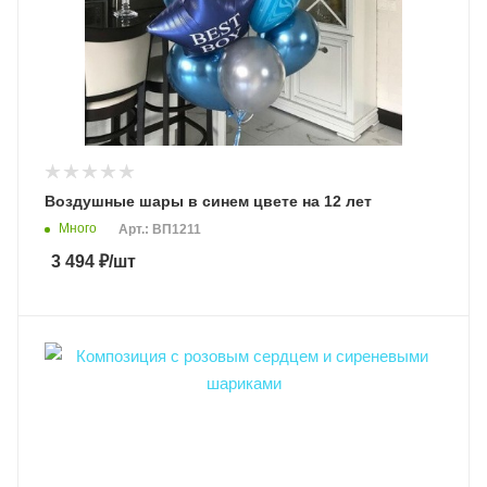
Воздушные шары в синем цвете на 12 лет
Много
Арт.: ВП1211
3 494
₽
/шт