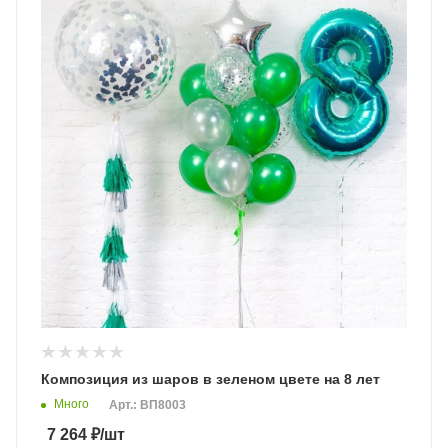
Композиция из шаров в зеленом цвете на 8 лет
Много
Арт.: ВП8003
7 264
₽
/шт