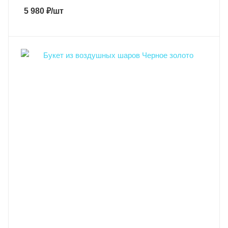
5 980
₽
/шт