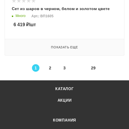
Сет из шаров в черном, белом и золотом цвете
Много
Арт.: ВП1605
6 419
₽
/шт
ПОКАЗАТЬ ЕЩЕ
1
2
3
29
КАТАЛОГ
АКЦИИ
КОМПАНИЯ