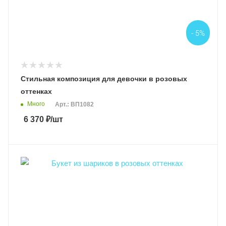
- 5%
Стильная композиция для девочки в розовых
оттенках
Много
Арт.: ВП1082
6 370
₽
/шт