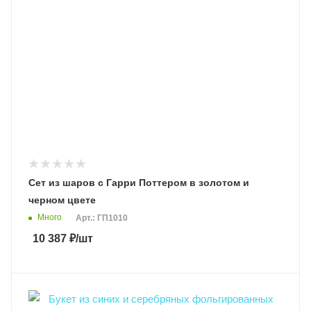
Сет из шаров с Гарри Поттером в золотом и
черном цвете
Много
Арт.: ГП1010
10 387
₽
/шт