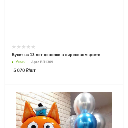
Букет на 13 лет девочке в сиреневом цвете
Много
Арт.: ВП1309
5 070
₽
/шт