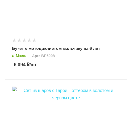
Букет с мотоциклистом мальчику на 6 лет
Много
Арт.: ВП6008
6 094
₽
/шт