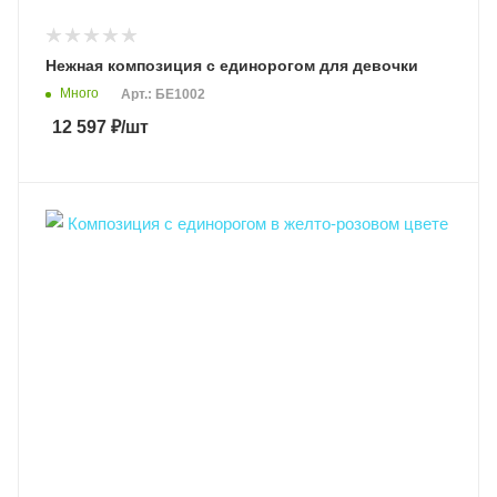
Нежная композиция с единорогом для девочки
Много
Арт.: БЕ1002
12 597
₽
/шт