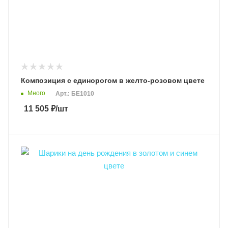
Композиция с единорогом в желто-розовом цвете
Много
Арт.: БЕ1010
11 505
₽
/шт